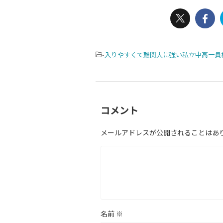
-
入りやすくて難関大に強い私立中高一貫
コメント
メールアドレスが公開されることはあ
名前
※