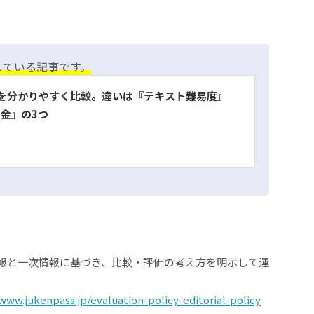
している記事です。
を分かりやすく比較。違いは『テキスト難易度』
金』の3つ
情報と一次情報に基づき、比較・評価の考え方を明示して運
/www.jukenpass.jp/evaluation-policy-editorial-policy