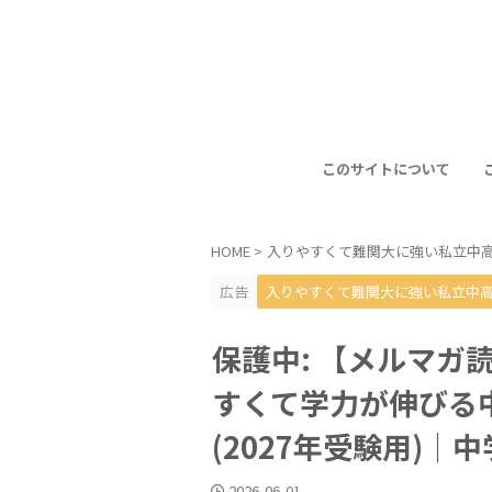
このサイトについて
HOME
>
入りやすくて難関大に強い私立中
広告
入りやすくて難関大に強い私立中
保護中: 【メルマガ
すくて学力が伸びる中
(2027年受験用)
2026-06-01