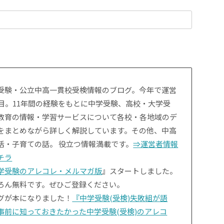
受験・公立中高一貫校受検情報のブログ。今年で運営
年目。11年間の経験をもとに中学受験、高校・大学受
教育の情報・学習サービスについて各校・各地域のデ
をまとめながら詳しく解説しています。その他、中高
活・子育ての話。 役立つ情報満載です。
⇒運営者情報
チラ
学受験のアレコレ・メルマガ版
』スタートしました。
ろん無料です。ぜひご登録ください。
グが本になりました！
『中学受験(受検)失敗組が語
事前に知っておきたかった中学受験(受検)のアレコ