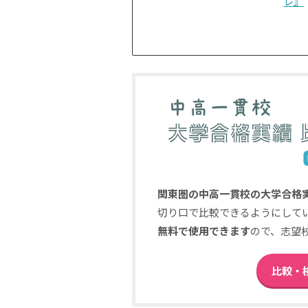
レ』
関東圏の中高一貫校の大学合格
切り口で比較できるようにして
無料で使用できます
ので、志望
比較・