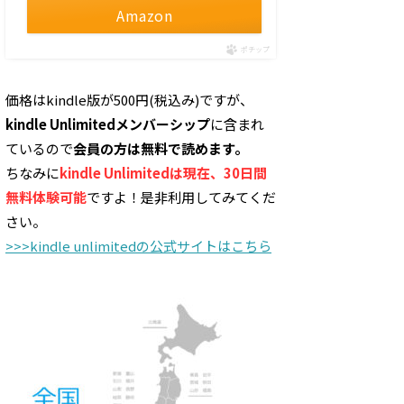
Amazon
ポチップ
価格はkindle版が500円(税込み)ですが、
kindle Unlimitedメンバーシップ
に含まれ
ているので
会員の方は無料で読めます。
ちなみに
kindle Unlimitedは現在、30日間
無料体験可能
ですよ！是非利用してみてくだ
さい。
>>>kindle unlimitedの公式サイトはこちら