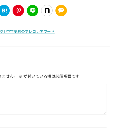
校｜中学受験のアレコレアワード
りません。
※
が付いている欄は必須項目です