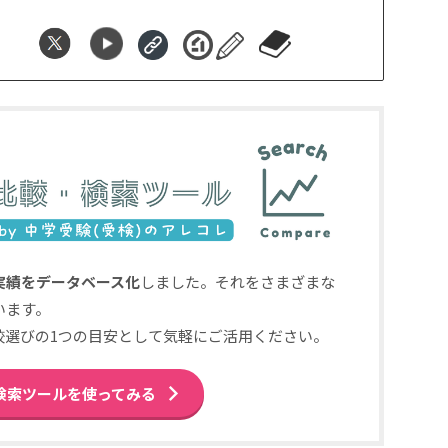
実績をデータベース化
しました。それをさまざまな
います。
校選びの1つの目安として気軽にご活用ください。
検索ツールを使ってみる