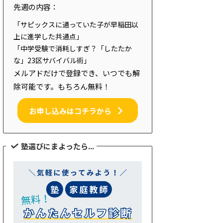
先週の内容：
「サピックスに通っていた子が早稲田以
上に進学した共通点」
「中学受験で消耗しすぎ？「したたか
な」23区サバイバル術」
メルアドだけで登録でき、いつでも解
除可能です。もちろん無料！
お申し込みはコチラから
塾選びにまよったら...