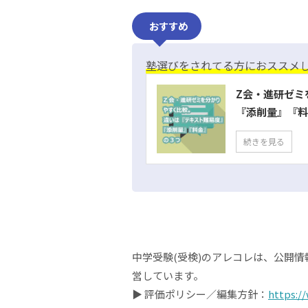
おすすめ
塾選びをされてる方におススメ
Z会・進研ゼミ
『添削量』『料
続きを見る
中学受験(受検)のアレコレは、公開
営しています。
▶ 評価ポリシー／編集方針：
https:/