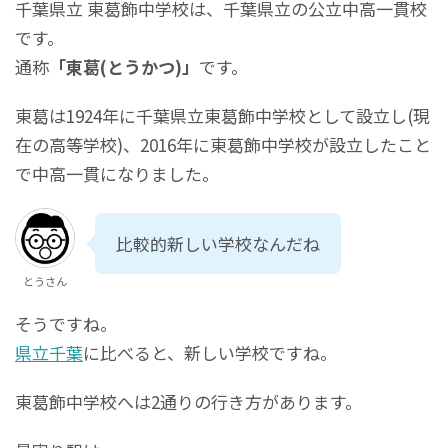
千葉県立 東葛飾中学校は、千葉県立の公立中高一貫校
です。
通称
「東葛(とうかつ)」
です。
東葛は1924年に千葉県立東葛飾中学校として設立し(現
在の高等学校)、2016年に東葛飾中学校が設立したこと
で中高一貫になりました。
比較的新しい学校なんだね
とうさん
そうですね。
県立千葉
に比べると、新しい学校ですね。
東葛飾中学校へは2通りの行き方があります。