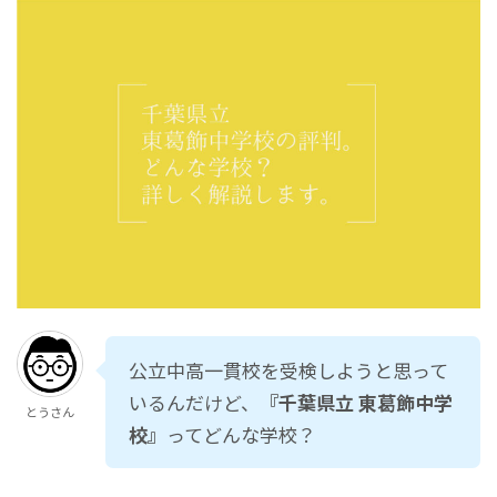
公立中高一貫校を受検しようと思って
いるんだけど、
『千葉県立 東葛飾中学
とうさん
校』
ってどんな学校？