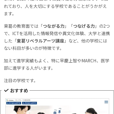
れており、人を大切にする学校であることがうかがえ
ます。
東葛の教育面では「
つながる力
」「
つなげる力
」の2つ
で、ICTを活用した情報発信や異文化体験、大学と連携
した「
東葛リベラルアーツ講座
」など、他の学校には
ない科目が多いのが特徴です。
加えて進学実績もよく、特に早慶上智やMARCH、医学
部に進学する人がいます。
注目の学校です。
おすすめ