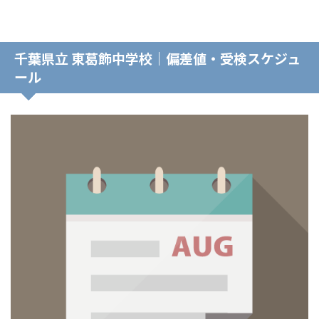
千葉県立 東葛飾中学校｜偏差値・受検スケジュ
ール