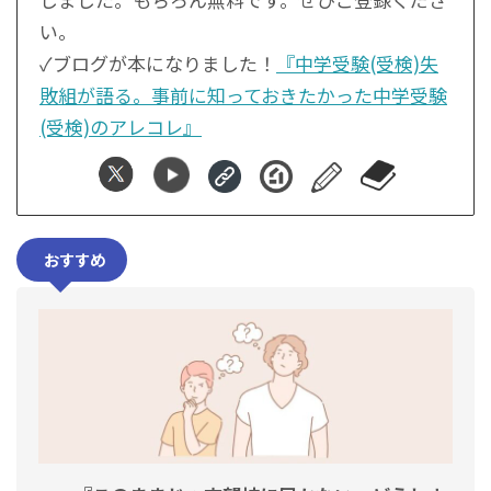
い。
✓ブログが本になりました！
『中学受験(受検)失
敗組が語る。事前に知っておきたかった中学受験
(受検)のアレコレ』
おすすめ