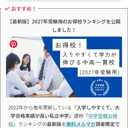
おすすめ！
【最新版】2027年受験用のお得校ランキングを公開
しました！
2022年から毎年更新している
『入学しやすくて、大
学合格実績が良い私立中学』
通称『
中学受験お得
校
』ランキングの
最新版
を
無料メルマガ
読者限定で