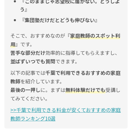
『このままじゃ志望校に届かない。どうしよ
う』
『集団塾だけだとどうも伸びない』
そこで、おすすめなのが『
家庭教師のスポット利
用
』です。
苦手な部分だけ
効率的に指導してもらえますし、
並ばずいつでも質問
できます。
以下の記事では
千葉で利用できるおすすめの家庭
教師
を紹介しています。
最後の一押し
に。まずは
無料体験だけでも
受講し
てみてください。
>>千葉で利用できる料金が安くておすすめの家庭
教師ランキング10選