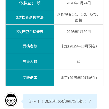
2次検査 (一般)
2026年1月24日
適性検査2-1、2-2、及び、
2次検査選抜方法
面接
2次検査合格発表
2026年1月30日
受検者数
未定(2025年10月現在)
募集人数
80
受験倍率
未定(2025年10月現在)
え～！！2025年の倍率は8.5倍！？