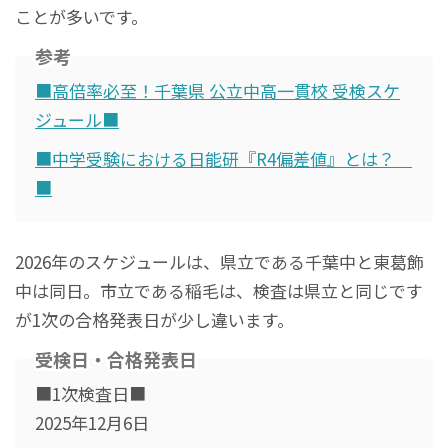
ことが多いです。
参考
■高倍率必至！千葉県 公立中高一貫校 受検スケ
ジュール■
■中学受験における日能研『R4偏差値』とは？
■
2026年のスケジュールは、県立である千葉中と東葛飾
中は同日。市立である稲毛は、検査は県立と同じです
が1次の合格発表日が少し違います。
受検日・合格発表日
■1次検査日■
2025年12月6日