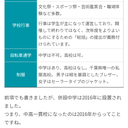
文化祭・スポーツ祭・芸術鑑賞会・職場体
験など多数。
行事は学生が主になって運営しており、開
学校行事
催して終わりではなく、次年度をよりよい
ものにするための「総括」の提出が義務付
けられています。
自転車通学
中学は不可。高校は可。
中学はあり、高校はなし。千葉県唯一の私
制服
服高校。 男子は紺を基調としたブレザー、
女子はセーラータイプのジャケット。
前項でも書きましたが、併設中学は2016年に設置され
ました。
つまり、中高一貫校になったのは2016年からってこと
ですね。