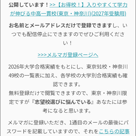
公開しています！
>>【お得校！】入りやすくて学力
が伸びる中高一貫校(東京・神奈川)(2027年受験用)
お名前とメールアドレスだけで登録できます
し、い
つでも配信停止にできますのでぜひご利用くださ
い！
>>>メルマガ登録ページへ
2026年大学合格実績をもとにし、東京91校・神奈川
49校の一覧表に加え、各学校の大学別合格実績も確
認できます。
無料登録だけで閲覧できますので、東京・神奈川限
定ですが『
志望校選びに悩んでいる
』あなたには参
考になると思います。
メルマガに登録いただき、1通目のメールの最後にパ
スワードを記載していますので、それを
こちらの記事