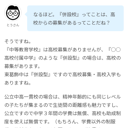
なるほど。『併設校』ってことは、高
校からの募集があるってことだね？
とうさん
そうですね。
『中等教育学校』は高校募集がありませんが、『○○
高校付属中学』のような『併設型』の場合は、高校の
募集があります。
東葛飾中は『併設型』ですので高校募集・高校入学も
ありますね。
公立中高一貫校の場合は、精神年齢的にも同じレベル
の子たちが集まるので生徒間の距離感も魅力ですし、
公立ですので中学３年間の学費は無償、高校も助成制
度を使えば無償です。（もちろん、学費以外の制服