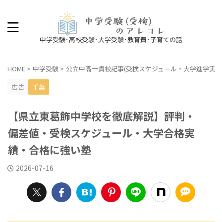
中学受験･高校受験･大学受験･教育費･子育ての話
HOME
>
中学受験
>
公立中高一貫校記事(受検スケジュール・大学進学実績
広告
千葉
【県立東葛飾中学校を徹底解説】評判・
偏差値・受検スケジュール・大学合格実
績・合格に強い塾
2026-07-16