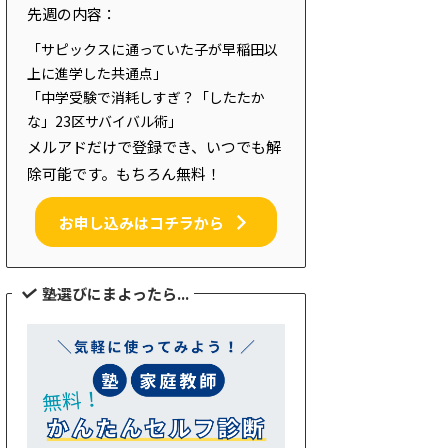
先週の内容：
「サピックスに通っていた子が早稲田以
上に進学した共通点」
「中学受験で消耗しすぎ？「したたか
な」23区サバイバル術」
メルアドだけで登録でき、いつでも解
除可能です。もちろん無料！
お申し込みはコチラから
塾選びにまよったら...