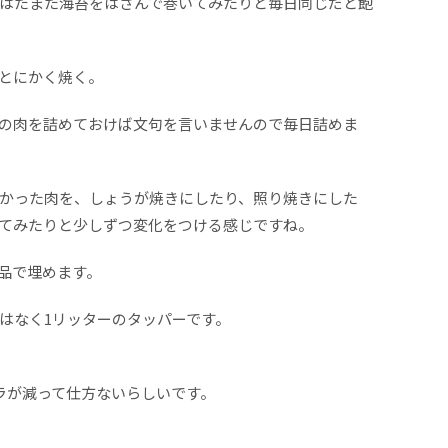
はたまた海苔をはさんで巻いてみたりと毎日同じだと飽
とにかく焼く。
の肉を詰めておけば文句を言いませんので毎日詰めま
かった肉を、しょうが焼きにしたり、照り焼きにした
てみたりと少しずつ変化をつける感じですね。
品で埋めます。
はなく1リッターのタッパーです。
ラが減って仕方ないらしいです。