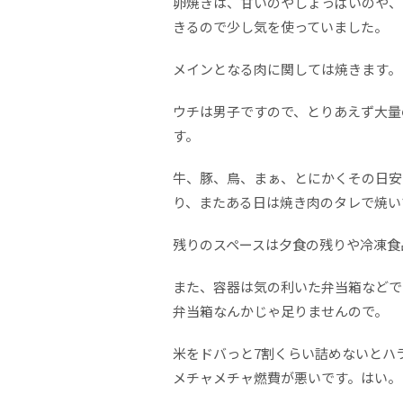
卵焼きは、甘いのやしょっぱいのや、
きるので少し気を使っていました。
メインとなる肉に関しては焼きます。
ウチは男子ですので、とりあえず大量
す。
牛、豚、鳥、まぁ、とにかくその日安
り、またある日は焼き肉のタレで焼い
残りのスペースは夕食の残りや冷凍食
また、容器は気の利いた弁当箱などで
弁当箱なんかじゃ足りませんので。
米をドバっと7割くらい詰めないとハ
メチャメチャ燃費が悪いです。はい。