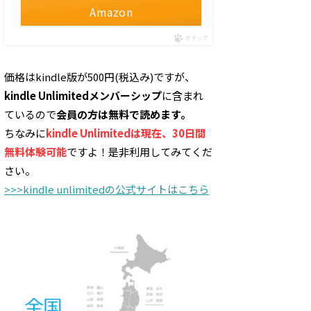
Amazon
ポチップ
価格はkindle版が500円(税込み)ですが、
kindle Unlimitedメンバーシップ
に含まれ
ているので
会員の方は無料で読めます。
ちなみに
kindle Unlimitedは現在、30日間
無料体験可能
ですよ！是非利用してみてくだ
さい。
>>>kindle unlimitedの公式サイトはこちら