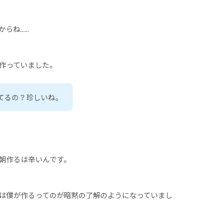
.....
作っていました。
てるの？珍しいね。
朝作るは辛いんです。
は僕が作るってのが暗黙の了解のようになっていまし