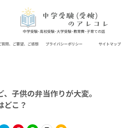
中学受験･高校受験･大学受験･教育費･子育ての話
ご質問、ご要望、ご感想
プライバシーポリシー
サイトマップ
ど、子供の弁当作りが大変。
はどこ？