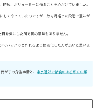
、時短、ボリューミーに作ることを心がけていました。
にしてやっていたのですが、数ヵ月経った段階で意味が
た目を気にした所で何の意味もありません。
ンでパッパッと作れるよう簡素化した方が良いと思いま
た我が子の弁当事情と、
東京近郊で給食のある私立中学
す