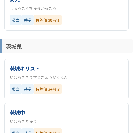
しゅうこうちゅうがっこう
私立
共学
偏差値 38前後
茨城県
茨城キリスト
いばらききりすときょうがくえん
私立
共学
偏差値 34前後
茨城中
いばらきちゅう
私立
共学
偏差値 38前後