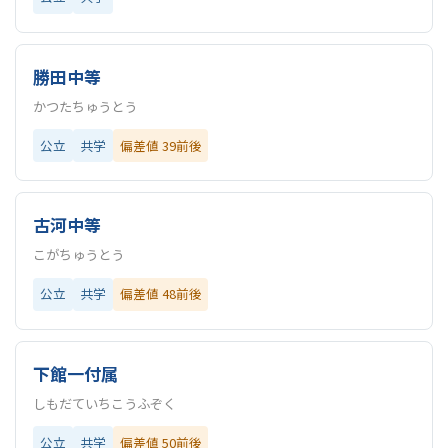
勝田中等
かつたちゅうとう
公立
共学
偏差値 39前後
古河中等
こがちゅうとう
公立
共学
偏差値 48前後
下館一付属
しもだていちこうふぞく
公立
共学
偏差値 50前後