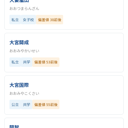
おおつまらんざん
私立
女子校
偏差値 38前後
大宮開成
おおみやかいせい
私立
共学
偏差値 53前後
大宮国際
おおみやこくさい
公立
共学
偏差値 55前後
開智