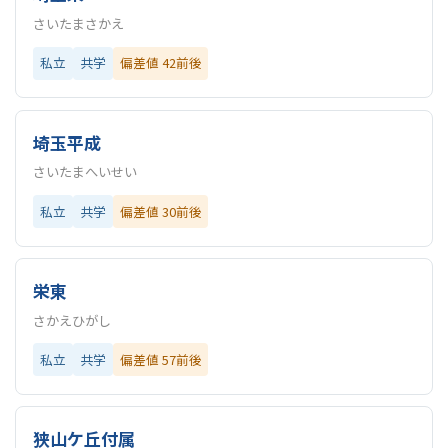
さいたまさかえ
私立
共学
偏差値 42前後
埼玉平成
さいたまへいせい
私立
共学
偏差値 30前後
栄東
さかえひがし
私立
共学
偏差値 57前後
狭山ケ丘付属