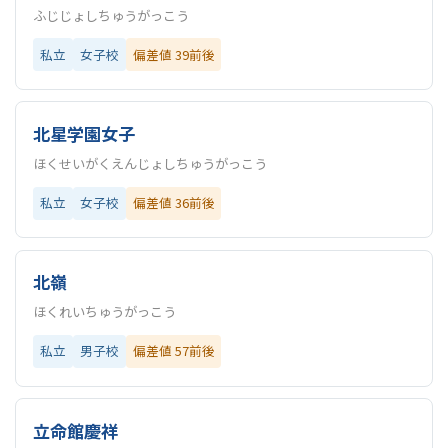
ふじじょしちゅうがっこう
私立
女子校
偏差値 39前後
北星学園女子
ほくせいがくえんじょしちゅうがっこう
私立
女子校
偏差値 36前後
北嶺
ほくれいちゅうがっこう
私立
男子校
偏差値 57前後
立命館慶祥