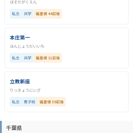
ほそだがくえん
私立
共学
偏差値 44前後
本庄第一
ほんじょうだいいち
私立
共学
偏差値 31前後
立教新座
りっきょうにいざ
私立
男子校
偏差値 59前後
千葉県