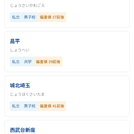
じょうさいかわごえ
私立
男子校
偏差値 37前後
昌平
しょうへい
私立
共学
偏差値 39前後
城北埼玉
じょうほくさいたま
私立
男子校
偏差値 41前後
西武台新座