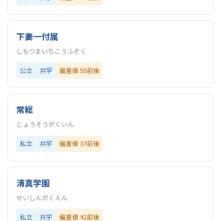
下妻一付属
しもつまいちこうふぞく
公立
共学
偏差値 55前後
常総
じょうそうがくいん
私立
共学
偏差値 37前後
清真学園
せいしんがくえん
私立
共学
偏差値 42前後