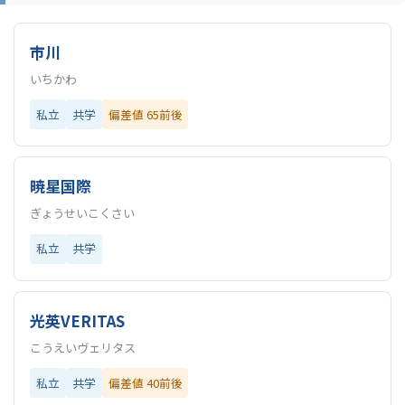
市川
いちかわ
私立
共学
偏差値 65前後
暁星国際
ぎょうせいこくさい
私立
共学
光英VERITAS
こうえいヴェリタス
私立
共学
偏差値 40前後