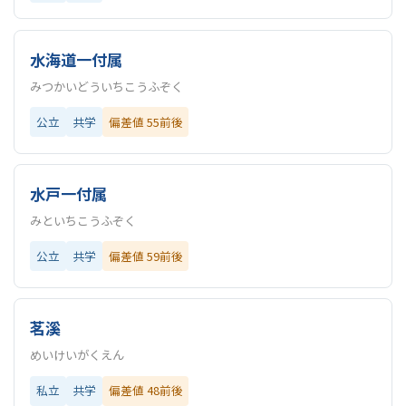
水海道一付属
みつかいどういちこうふぞく
公立
共学
偏差値 55前後
水戸一付属
みといちこうふぞく
公立
共学
偏差値 59前後
茗溪
めいけいがくえん
私立
共学
偏差値 48前後