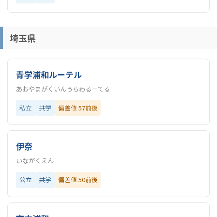
埼玉県
青学浦和ルーテル
あおやまがくいんうらわるーてる
私立
共学
偏差値 57前後
伊奈
いながくえん
公立
共学
偏差値 50前後