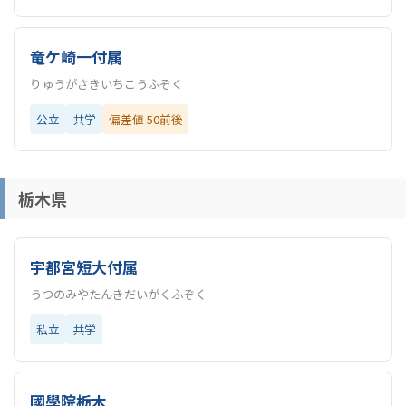
竜ケ崎一付属
りゅうがさきいちこうふぞく
公立
共学
偏差値 50前後
栃木県
宇都宮短大付属
うつのみやたんきだいがくふぞく
私立
共学
國學院栃木