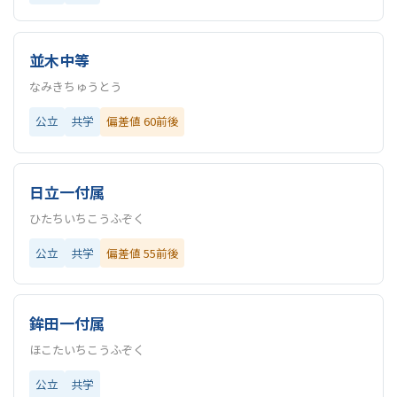
並木中等
なみきちゅうとう
公立
共学
偏差値 60前後
日立一付属
ひたちいちこうふぞく
公立
共学
偏差値 55前後
鉾田一付属
ほこたいちこうふぞく
公立
共学