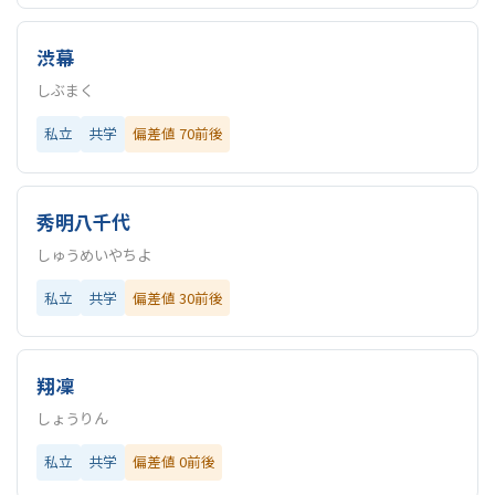
渋幕
しぶまく
私立
共学
偏差値 70前後
秀明八千代
しゅうめいやちよ
私立
共学
偏差値 30前後
翔凜
しょうりん
私立
共学
偏差値 0前後