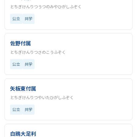
とちぎけんりつうつのみやひがしふぞく
公立
共学
佐野付属
とちぎけんりつさのこうふぞく
公立
共学
矢板東付属
とちぎけんりつやいたひがしふぞく
公立
共学
白鴎大足利