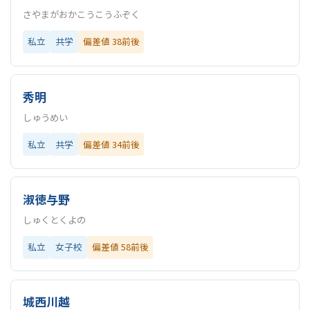
さやまがおかこうこうふぞく
私立
共学
偏差値 38前後
秀明
しゅうめい
私立
共学
偏差値 34前後
淑徳与野
しゅくとくよの
私立
女子校
偏差値 58前後
城西川越