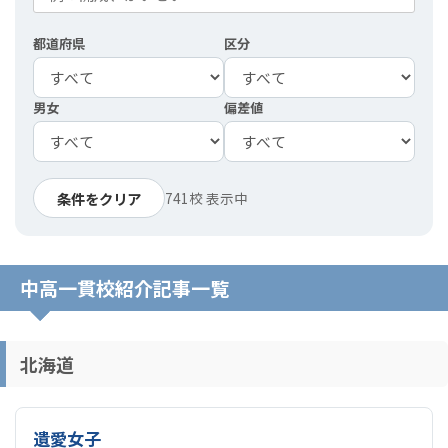
都道府県
区分
男女
偏差値
条件をクリア
741校 表示中
中高一貫校紹介記事一覧
北海道
遺愛女子