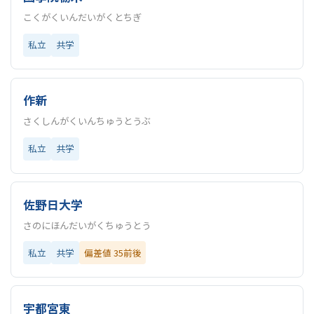
こくがくいんだいがくとちぎ
私立
共学
作新
さくしんがくいんちゅうとうぶ
私立
共学
佐野日大学
さのにほんだいがくちゅうとう
私立
共学
偏差値 35前後
宇都宮東