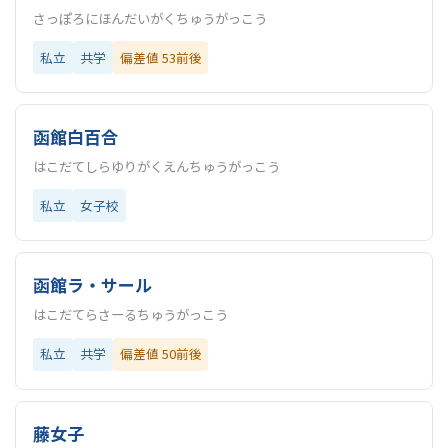
さっぽろにほんだいがくちゅうがっこう
私立
共学
偏差値 53前後
函館白百合
はこだてしらゆりがくえんちゅうがっこう
私立
女子校
函館ラ・サール
はこだてらさーるちゅうがっこう
私立
共学
偏差値 50前後
藤女子