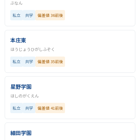
ぶなん
私立
共学
偏差値 36前後
本庄東
ほうじょうひがしふぞく
私立
共学
偏差値 35前後
星野学園
ほしのがくえん
私立
共学
偏差値 41前後
細田学園