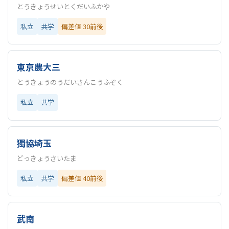
とうきょうせいとくだいふかや
私立
共学
偏差値 30前後
東京農大三
とうきょうのうだいさんこうふぞく
私立
共学
獨協埼玉
どっきょうさいたま
私立
共学
偏差値 40前後
武南