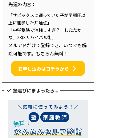
先週の内容：
「サピックスに通っていた子が早稲田以
上に進学した共通点」
「中学受験で消耗しすぎ？「したたか
な」23区サバイバル術」
メルアドだけで登録でき、いつでも解
除可能です。もちろん無料！
お申し込みはコチラから
塾選びにまよったら...