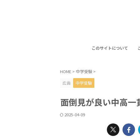
このサイトについて
HOME
>
中学受験
>
広告
中学受験
面倒見が良い中高一
2025-04-09