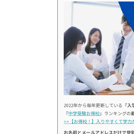
2022年から毎年更新している
『入
『
中学受験お得校
』ランキングの
>>【お得校！】入りやすくて学力が
お名前とメールアドレスだけで登