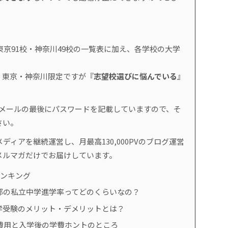
東京91校・神奈川49校の一覧表に加え、各学校の大学
、東京・神奈川限定ですが『
志望校選びに悩んでいる
』
。
のメールの最後にパスワードを記載していますので、そ
さい。
ディアを継続運営し、月最高130,000PVのブログ運営
メルマガだけでお届けしています。
ランキング
都の私立中学進学率ってどのくらいなの？
学受験のメリット・デメリットとは？
費用と入学後の学費ホントのところ