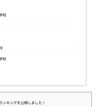
学校
校
学校
校ランキングを公開しました！