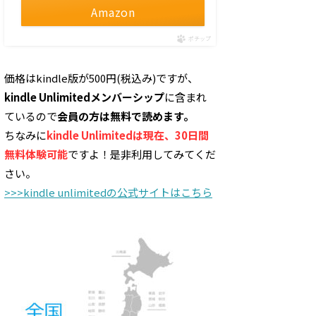
Amazon
ポチップ
価格はkindle版が500円(税込み)ですが、
kindle Unlimitedメンバーシップ
に含まれ
ているので
会員の方は無料で読めます。
ちなみに
kindle Unlimitedは現在、30日間
無料体験可能
ですよ！是非利用してみてくだ
さい。
>>>kindle unlimitedの公式サイトはこちら