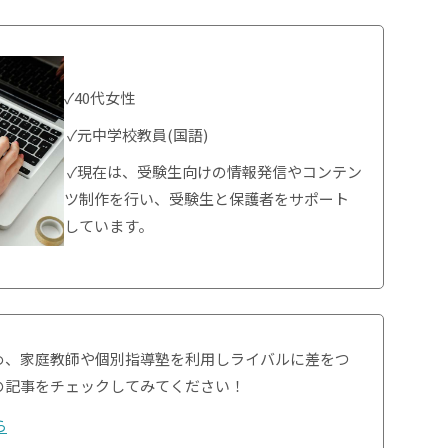
✓40代女性
✓元中学校教員(国語)
✓現在は、受験生向けの情報発信やコンテン
ツ制作を行い、受験生と保護者をサポート
しています。
め、家庭教師や個別指導塾を利用しライバルに差をつ
の記事をチェックしてみてください！
ら