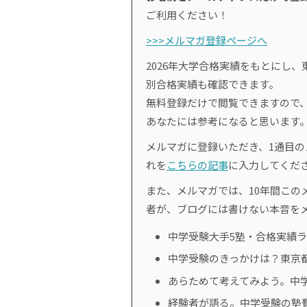
ご利用ください！
>>>メルマガ登録ページへ
2026年大学合格実績をもとにし、
別合格実績も確認できます。
無料登録だけで閲覧できますので
あなたには参考になると思います
メルマガに登録いただき、1通目
れを
こちらの記事
に入力してくだ
また、メルマガでは、10年間このメ
者が、ブログには書けない本音を
中学受験大手5塾・合格実績
中学受験のきっかけは？東京
あらためて考えてみよう。中
経験者が語る。中学受験の塾