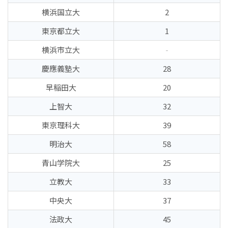
横浜国立大
2
東京都立大
1
横浜市立大
-
慶應義塾大
28
早稲田大
20
上智大
32
東京理科大
39
明治大
58
青山学院大
25
立教大
33
中央大
37
法政大
45