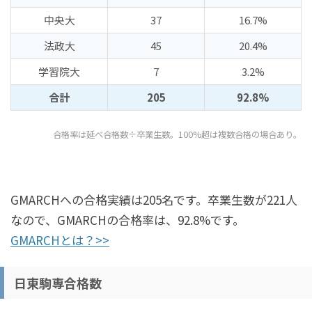
中央大
37
16.7%
法政大
45
20.4%
学習院大
7
3.2%
合計
205
92.8%
合格率は延べ合格数÷卒業生数。100%超は複数合格の場合あり。
GMARCHへの合格実績は205名です。卒業生数が221人
なので、GMARCHの合格率は、92.8%です。
GMARCHとは？>>
日東駒専合格数