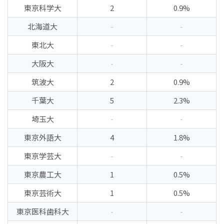
東京科学大
2
0.9%
北海道大
-
-
東北大
-
-
大阪大
-
-
筑波大
2
0.9%
千葉大
5
2.3%
埼玉大
-
-
東京外語大
4
1.8%
東京学芸大
-
-
東京農工大
1
0.5%
東京芸術大
1
0.5%
東京医科歯科大
-
-