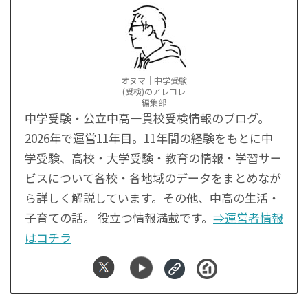
オヌマ｜中学受験
(受検)のアレコレ
編集部
中学受験・公立中高一貫校受検情報のブログ。
2026年で運営11年目。11年間の経験をもとに中
学受験、高校・大学受験・教育の情報・学習サー
ビスについて各校・各地域のデータをまとめなが
ら詳しく解説しています。その他、中高の生活・
子育ての話。 役立つ情報満載です。
⇒運営者情報
はコチラ