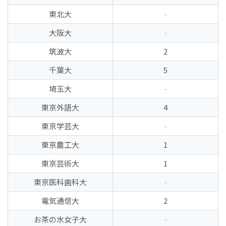
東北大
-
大阪大
-
筑波大
2
千葉大
5
埼玉大
-
東京外語大
4
東京学芸大
-
東京農工大
1
東京芸術大
1
東京医科歯科大
-
電気通信大
2
お茶の水女子大
-