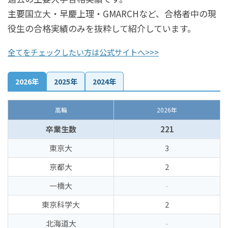
主要国立大・早慶上理・GMARCHなど、合格者中の現
役生の合格実績のみを抜粋して紹介しています。
全てをチェックしたい方は公式サイトへ>>>
2026年
2025年
2024年
高輪
2026年
卒業生数
221
東京大
3
京都大
2
一橋大
-
東京科学大
2
北海道大
-