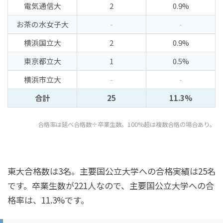
電気通信大
2
0.9%
お茶の水女子大
-
-
横浜国立大
2
0.9%
東京都立大
1
0.5%
横浜市立大
-
-
合計
25
11.3%
合格率は延べ合格数÷卒業生数。100%超は複数合格の場合あり。
東大合格数は3名。主要国公立大学への合格実績は25名
です。卒業生数が221人なので、主要国公立大学への合
格率は、11.3%です。