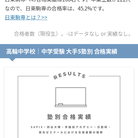
なので、日東駒専の合格率は、45.2%です。
日東駒専とは？>>
合格者数（現役生）。-はデータなし or 実績なし。
高輪中学校｜中学受験 大手5塾別 合格実績