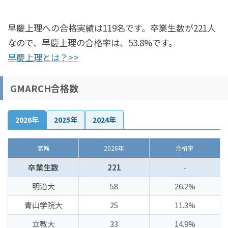
早慶上理への合格実績は119名です。卒業生数が221人
なので、早慶上理の合格率は、53.8%です。
早慶上理とは？>>
GMARCH合格数
2026年
2025年
2024年
高輪
2026年
合格率
卒業生数
221
-
明治大
58
26.2%
青山学院大
25
11.3%
立教大
33
14.9%