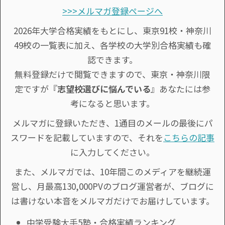
>>>メルマガ登録ページへ
2026年大学合格実績をもとにし、東京91校・神奈川
49校の一覧表に加え、各学校の大学別合格実績も確
認できます。
無料登録だけで閲覧できますので、東京・神奈川限
定ですが『
志望校選びに悩んでいる
』あなたには参
考になると思います。
メルマガに登録いただき、1通目のメールの最後にパ
スワードを記載していますので、それを
こちらの記事
に入力してください。
また、メルマガでは、10年間このメディアを継続運
営し、月最高130,000PVのブログ運営者が、ブログに
は書けない本音をメルマガだけでお届けしています。
中学受験大手5塾・合格実績ランキング