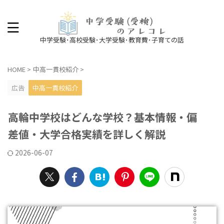
中学受験･高校受験･大学受験･教育費･子育ての話
HOME
>
中高一貫校紹介
>
広告
中高一貫校紹介
高輪中学校はどんな学校？基本情報・偏
差値・大学合格実績を詳しく解説
2026-06-07