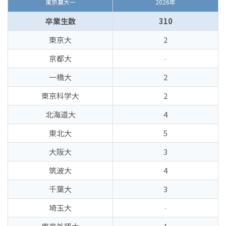
東京農大一
2026年
卒業生数
310
東京大
2
京都大
-
一橋大
2
東京科学大
2
北海道大
4
東北大
5
大阪大
3
筑波大
4
千葉大
3
埼玉大
-