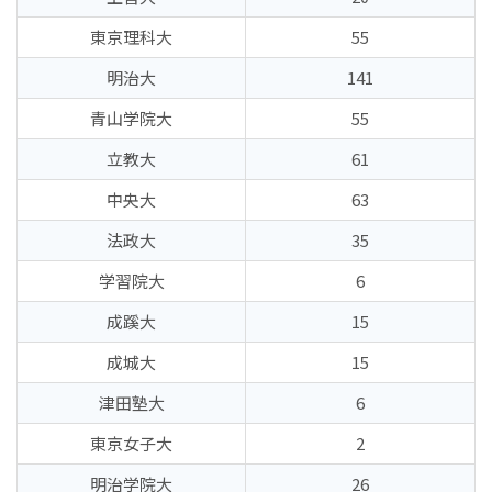
東京理科大
55
明治大
141
青山学院大
55
立教大
61
中央大
63
法政大
35
学習院大
6
成蹊大
15
成城大
15
津田塾大
6
東京女子大
2
明治学院大
26