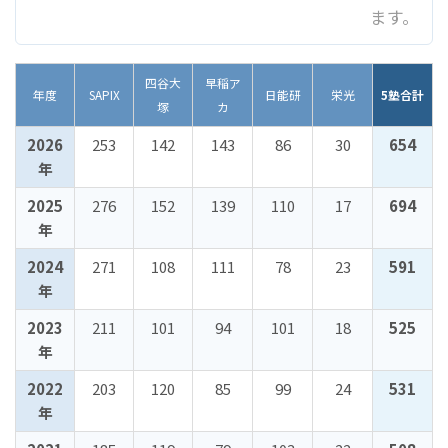
ます。
四谷大
早稲ア
年度
SAPIX
日能研
栄光
5塾合計
塚
カ
2026
253
142
143
86
30
654
年
2025
276
152
139
110
17
694
年
2024
271
108
111
78
23
591
年
2023
211
101
94
101
18
525
年
2022
203
120
85
99
24
531
年