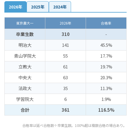
2026年
2025年
2024年
東京農大一
2026年
合格率
卒業生数
310
-
明治大
141
45.5%
青山学院大
55
17.7%
立教大
61
19.7%
中央大
63
20.3%
法政大
35
11.3%
学習院大
6
1.9%
合計
361
116.5%
合格率は延べ合格数÷卒業生数。100%超は複数合格の場合あり。