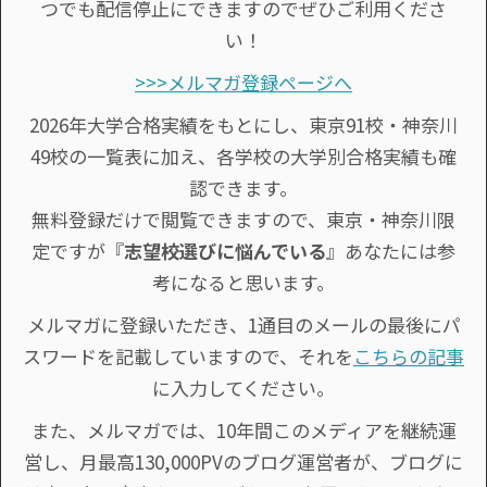
つでも配信停止にできますのでぜひご利用くださ
い！
>>>メルマガ登録ページへ
2026年大学合格実績をもとにし、東京91校・神奈川
49校の一覧表に加え、各学校の大学別合格実績も確
認できます。
無料登録だけで閲覧できますので、東京・神奈川限
定ですが『
志望校選びに悩んでいる
』あなたには参
考になると思います。
メルマガに登録いただき、1通目のメールの最後にパ
スワードを記載していますので、それを
こちらの記事
に入力してください。
また、メルマガでは、10年間このメディアを継続運
営し、月最高130,000PVのブログ運営者が、ブログに