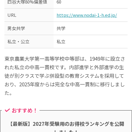
四谷大塚80%偏差値
60
URL
https://www.nodai-1-h.ed.jp/
男女共学
共学
私立・公立
私立
東京農業大学第一高等学校中等部は、1949年に設立さ
れた私立の中高一貫校です。内部進学と外部進学の生
徒が別クラスで学ぶ併設型の教育システムを採用して
おり、2025年度からは完全な中高一貫制に移行しまし
た。
おすすめ！
【最新版】2027年受験用のお得校ランキングを公開