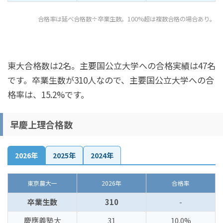
合格率は延べ合格数÷卒業生数。100%超は複数合格の場合あり。
東大合格数は2名。主要国公立大学への合格実績は47名
です。卒業生数が310人なので、主要国公立大学への合
格率は、15.2%です。
早慶上理合格数
2026年
2025年
2024年
東京農大一
2026年
合格率
卒業生数
310
-
慶應義塾大
31
10.0%