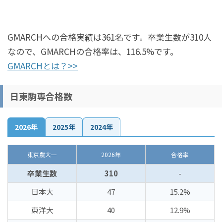
GMARCHへの合格実績は361名です。卒業生数が310人
なので、GMARCHの合格率は、116.5%です。
GMARCHとは？>>
日東駒専合格数
2026年
2025年
2024年
東京農大一
2026年
合格率
卒業生数
310
-
日本大
47
15.2%
東洋大
40
12.9%