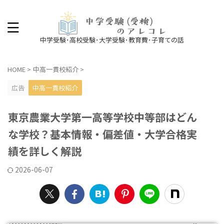
中学受験･高校受験･大学受験･教育費･子育ての話
HOME
>
中高一貫校紹介
>
広告
中高一貫校紹介
東京農業大学第一高等学校中等部はどん
な学校？基本情報・偏差値・大学合格実
績を詳しく解説
2026-06-07