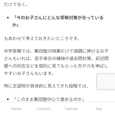
だけでなく、
「今のお子さんにどんな受験対策が合っている
か」
もあわせて考えておきたいところです。
中学受験では、集団塾の授業だけで順調に伸びるお子
さんもいれば、苦手単元の補強や過去問対策、記述問
題への対応などを個別に見てもらった方が力を伸ばし
やすいお子さんもいます。
特に志望校が具体的に見えてきた段階では、
「このまま集団塾中心で進めるのか」
「個別指導を併用した方がいいのか」
Home
Contact
Twitter
Top