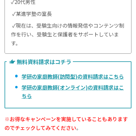
✓20代男性
✓某進学塾の室長
✓現在は、受験生向けの情報発信やコンテンツ制
作を行い、受験生と保護者をサポートしていま
す。
無料資料請求はコチラ
学研の家庭教師(訪問型)の資料請求はこちら
学研の家庭教師(オンライン)の資料請求はこ
ちら
※お得なキャンペーン
を
実施していること
もあります
のでチェックしてみてください
。