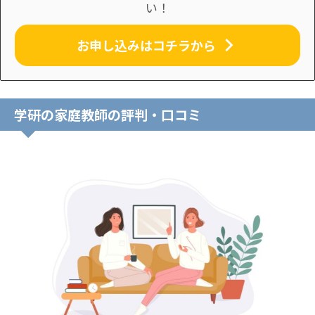
い！
お申し込みはコチラから
学研の家庭教師の評判・口コミ