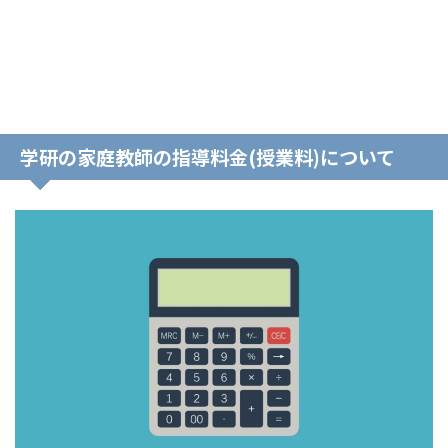
学研の家庭教師の指導料金(授業料)について