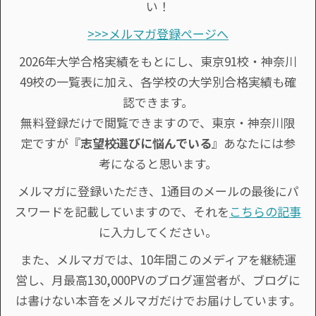
い！
>>>メルマガ登録ページへ
2026年大学合格実績をもとにし、東京91校・神奈川
49校の一覧表に加え、各学校の大学別合格実績も確
認できます。
無料登録だけで閲覧できますので、東京・神奈川限
定ですが『
志望校選びに悩んでいる
』あなたには参
考になると思います。
メルマガに登録いただき、1通目のメールの最後にパ
スワードを記載していますので、それを
こちらの記事
に入力してください。
また、メルマガでは、10年間このメディアを継続運
営し、月最高130,000PVのブログ運営者が、ブログに
は書けない本音をメルマガだけでお届けしています。