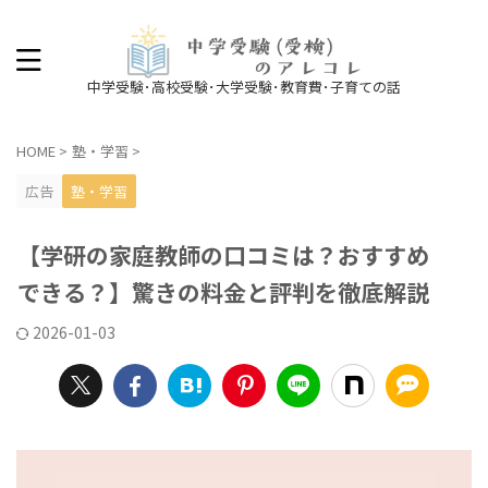
中学受験･高校受験･大学受験･教育費･子育ての話
HOME
>
塾・学習
>
広告
塾・学習
【学研の家庭教師の口コミは？おすすめ
できる？】驚きの料金と評判を徹底解説
2026-01-03