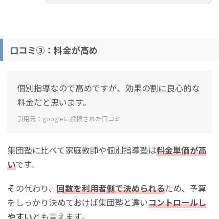
口コミ③：料金が高め
個別指導なので高めですが、効果の割に良心的な
料金だと思います。
引用元：googleに投稿された口コミ
集団塾に比べて家庭教師や個別指導塾は
料金単価が高
い
です。
その代わり、
回数を利用者側で決められる
ため、予算
をしっかり決めておけば集団塾と違い
コントロールし
やすい
とも言えます。