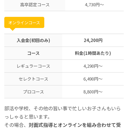
高卒認定コース
4,730円〜
オンラインコース
入会金(初回のみ)
24,200円
コース
料金(1時間あたり)
レギュラーコース
4,290円〜
セレクトコース
6,490円〜
プロコース
8,800円〜
部活や学校、その他の習い事で忙しいお子さんもいら
っしゃると思います。
その場合、
対面式指導とオンラインを組み合わせて受