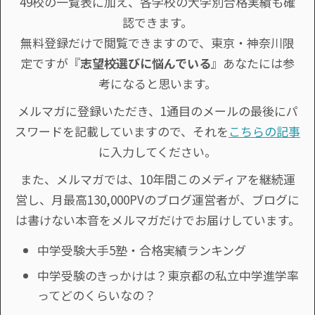
49校の一覧表に加え、各学校の大学別合格実績も確
認できます。
無料登録だけで閲覧できますので、東京・神奈川限
定ですが『
志望校選びに悩んでいる
』あなたには参
考になると思います。
メルマガに登録いただき、1通目のメールの最後にパ
スワードを記載していますので、それを
こちらの記事
に入力してください。
また、メルマガでは、10年間このメディアを継続運
営し、月最高130,000PVのブログ運営者が、ブログに
は書けない本音をメルマガだけでお届けしています。
中学受験大手5塾・合格実績ランキング
中学受験のきっかけは？東京都の私立中学進学率
ってどのくらいなの？