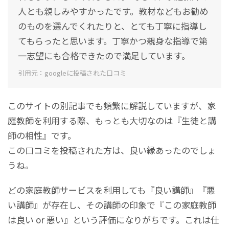
人とも親しみやすかったです。教材などもお勧め
のものを選んでくれたりと、とても丁寧に指導し
てもらったと思います。丁寧かつ親身な指導で第
一志望にも合格できたので満足しています。
引用元：googleに投稿された口コミ
このサイトの別記事でも頻繁に解説していますが、家
庭教師を利用する際、もっとも大切なのは『生徒と講
師の相性』です。
この口コミを投稿された方は、良い縁あったのでしょ
うね。
どの家庭教師サービスを利用しても『良い講師』『悪
い講師』が存在し、その講師の印象で『この家庭教師
は良い or 悪い』という評価になりがちです。これは仕