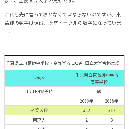
まず、主要国立大学の実績です。
これも先に言っておかなくてはならないのですが、東
葛飾の数字は現役、既卒トータルの数字になっていま
す。
千葉県立東葛飾中学校・高等学校 2019年国立大学合格実績
千葉県立東葛飾中学校・
学校名
高等学校
予想 R4偏差値
60
2019年
2018年
卒業人数
322
317
東京大
2
3