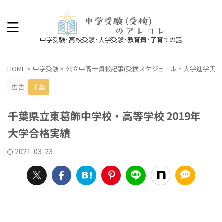
中学受験･高校受験･大学受験･教育費･子育ての話
HOME
>
中学受験
>
公立中高一貫校記事(受検スケジュール・大学進学実績
広告
千葉
千葉県立東葛飾中学校・高等学校 2019年
大学合格実績
2021-03-23