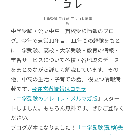
中学受験(受検)のアレコレ編集
部
中学受験・公立中高一貫校受検情報のブロ
グ。今年で運営11年目。11年間の経験をもと
に中学受験、高校・大学受験・教育の情報・
学習サービスについて各校・各地域のデータ
をまとめながら詳しく解説しています。その
他、中高の生活・子育ての話。 役立つ情報満
載です。
⇒運営者情報はコチラ
『
中学受験のアレコレ・メルマガ版
』スター
トしました。もちろん無料です。ぜひご登録く
ださい。
ブログが本になりました！
『中学受験(受検)失