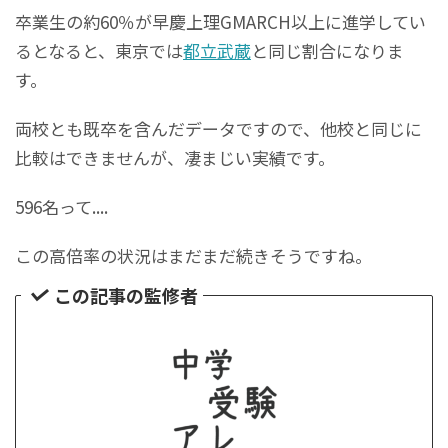
卒業生の約60％が早慶上理GMARCH以上に進学してい
るとなると、東京では
都立武蔵
と同じ割合になりま
す。
両校とも既卒を含んだデータですので、他校と同じに
比較はできませんが、凄まじい実績です。
596名って....
この高倍率の状況はまだまだ続きそうですね。
この記事の監修者