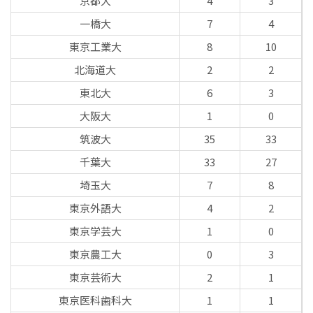
京都大
4
3
一橋大
7
4
東京工業大
8
10
北海道大
2
2
東北大
6
3
大阪大
1
0
筑波大
35
33
千葉大
33
27
埼玉大
7
8
東京外語大
4
2
東京学芸大
1
0
東京農工大
0
3
東京芸術大
2
1
東京医科歯科大
1
1