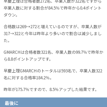
早慶上理は合格者数272名、卒業人数が322名ですから
卒業人数に対する割合が84.5％で昨年から0.4ポイント
ダウン。
合格数は269→272と増えているのですが、卒業人数が
317→322と今年は昨年より多いので割合は減少しまし
た。
GMARCHは合格者数321名、卒業人数の99.7％で昨年か
ら8.8ポイントアップです。
早慶上理GMARCHのトータルは593名で、卒業人数322
名に対する合格率184.2％。
昨年が175.7％ですので、8.5％アップした結果です。
最後に