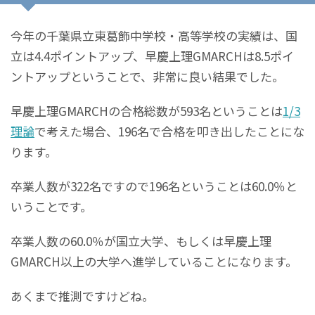
今年の千葉県立東葛飾中学校・高等学校の実績は、国
立は4.4ポイントアップ、早慶上理GMARCHは8.5ポイ
ントアップということで、非常に良い結果でした。
早慶上理GMARCHの合格総数が593名ということは
1/3
理論
で考えた場合、196名で合格を叩き出したことにな
ります。
卒業人数が322名ですので196名ということは60.0％と
いうことです。
卒業人数の60.0％が国立大学、もしくは早慶上理
GMARCH以上の大学へ進学していることになります。
あくまで推測ですけどね。