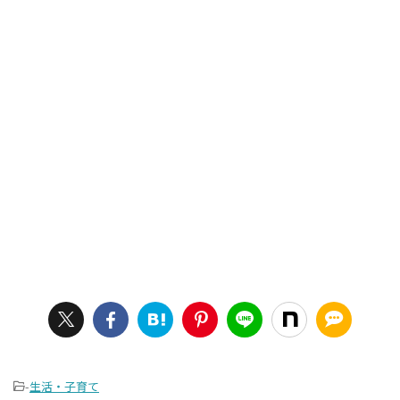
-
生活・子育て