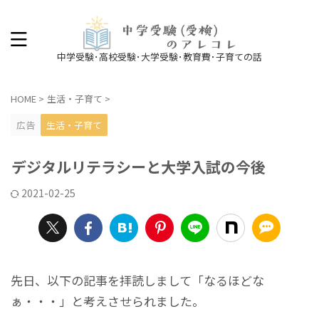
中学受験･高校受験･大学受験･教育費･子育ての話
HOME
>
生活・子育て
>
広告
生活・子育て
デジタルリテラシーと大学入試の今後
2021-02-25
先日、以下の記事を拝読しまして「なるほどな
ぁ・・・」と考えさせられました。