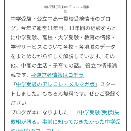
中学受験(受検)のアレコレ編集
部
中学受験・公立中高一貫校受検情報のブロ
グ。今年で運営11年目。11年間の経験をもと
に中学受験、高校・大学受験・教育の情報・
学習サービスについて各校・各地域のデータ
をまとめながら詳しく解説しています。その
他、中高の生活・子育ての話。 役立つ情報満
載です。
⇒運営者情報はコチラ
『
中学受験のアレコレ・メルマガ版
』スター
トしました。もちろん無料です。ぜひご登録く
ださい。
ブログが本になりました！
『中学受験(受検)失
敗組が語る。事前に知っておきたかった中学受
験(受検)のアレコレ』