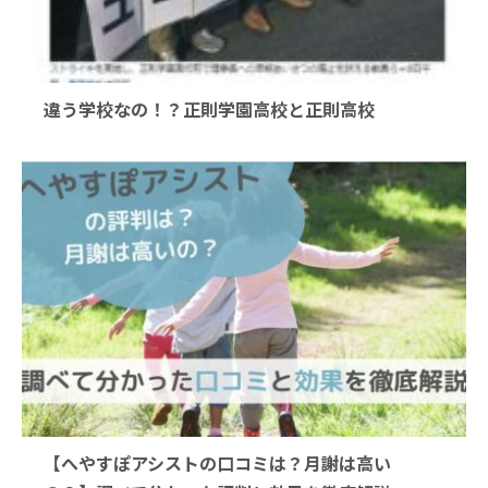
違う学校なの！？正則学園高校と正則高校
【へやすぽアシストの口コミは？月謝は高い