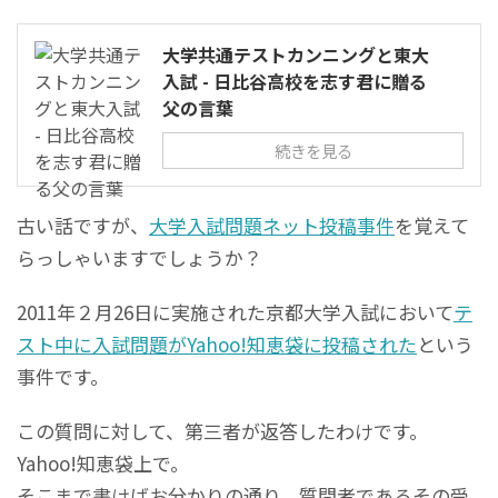
大学共通テストカンニングと東大
入試 - 日比谷高校を志す君に贈る
父の言葉
続きを見る
古い話ですが、
大学入試問題ネット投稿事件
を覚えて
らっしゃいますでしょうか？
2011年２月26日に実施された京都大学入試において
テ
スト中に入試問題がYahoo!知恵袋に投稿された
という
事件です。
この質問に対して、第三者が返答したわけです。
Yahoo!知恵袋上で。
そこまで書けばお分かりの通り、質問者であるその受