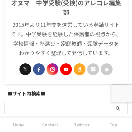
オヌマ｜中学受験(受検)のアレコレ編集
部
2015年より11年間を運営している老舗サイト
です。中学受験を経験した保護者の視点から、
学校情報・塾選び・家庭教師・受験データを
わかりやすく整理して発信しています。
■サイト内検索■
■当サイトへのリンク・引用について■
Home
Contact
Twitter
Top