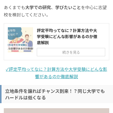
あくまでも
大学での研究
、
学びたいこと
を中心に志望
校を検討してください。
評定平均ってなに？計算方法や大
学受験にどんな影響があるのか徹
底解説
続きを見る
✓評定平均ってなに？計算方法や大学受験にどんな影
響があるのか徹底解説
立地条件を譲ればチャンス到来！？同じ大学でも
ハードルは低くなる