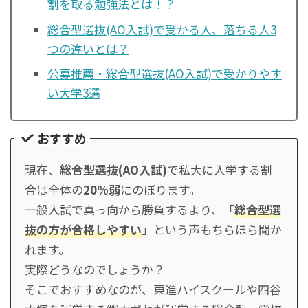
割を取る勉強法とは！？
総合型選抜(AO入試)で受かる人、落ちる人3
つの違いとは？
公募推薦・総合型選抜(AO入試)で受かりやす
い大学3選
おすすめ
現在、
総合型選抜(AO入試)
で私大に入学する割
合は全体の
20%弱
にのぼります。
一般入試で真っ向から勝負するより、「
総合型選
抜の方が合格しやすい
」という声もちらほら聞か
れます。
実際どうなのでしょうか？
そこでおすすめなのが、東進ハイスクールや四谷