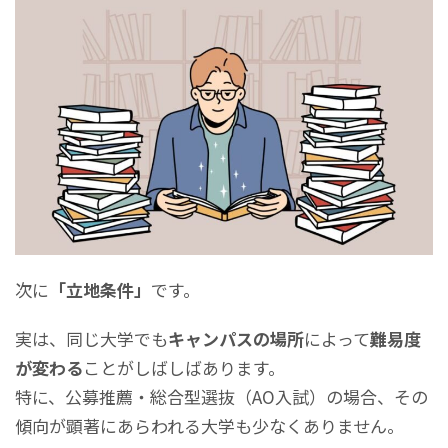
次に
「立地条件」
です。
実は、同じ大学でも
キャンパスの場所
によって
難易度
が変わる
ことがしばしばあります。
特に、公募推薦・総合型選抜（AO入試）の場合、その
傾向が顕著にあらわれる大学も少なくありません。