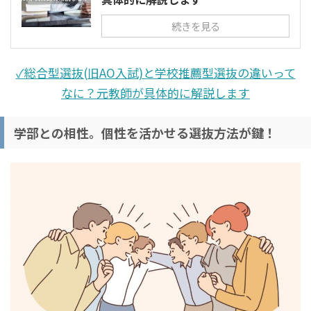
続きを見る
✓総合型選抜(旧AO入試)と学校推薦型選抜の違いって
なに？元教師が具体的に解説します
学部との相性。個性を活かせる選抜方法が鍵！