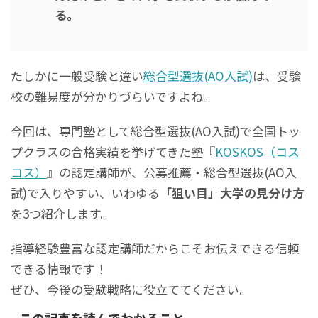
る。
たしかに一般受験と違い
総合型選抜(AO入試)
は、受験
校の難易度が分かりづらいですよね。
今回は、専門塾として総合型選抜(AO入試)で全国トッ
プクラスの合格実績を挙げてきた塾『
KOSKOS（コス
コス）
』の認定講師が、公募推薦・総合型選抜(AO入
試)で入りやすい、いわゆる
「狙い目」大学の見分け方
を3つ紹介します。
指導経験豊富な認定講師だからこそお伝えできる信頼
できる情報です！
ぜひ、今後の受験戦略に役立ててください。
この記事を読んでわかること