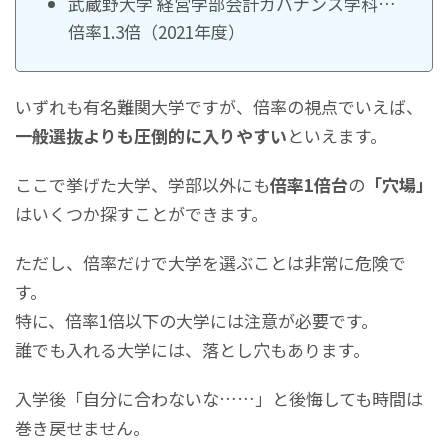
武蔵野大学 経営学部会計ガバナンス学科…
倍率1.3倍（2021年度）
いずれも有名難関大学ですが、倍率の視点でいえば、
一般選抜よりも圧倒的に入りやすい
といえます。
ここで挙げた大学、学部以外にも
倍率1倍台
の
「穴場」
はいくつか探すことができます。
ただし、倍率だけで大学を選ぶことは非常に危険で
す。
特に、倍率1倍以下の大学には注意が必要です。
誰でも入れる大学には、落とし穴もあります。
入学後「自分に合わないな……」と後悔しても時間は
巻き戻せません。