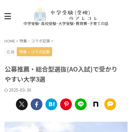
中学受験･高校受験･大学受験･教育費･子育ての話
HOME
>
特集・コラボ記事
>
広告
特集・コラボ記事
公募推薦・総合型選抜(AO入試)で受かり
やすい大学3選
2025-03-30