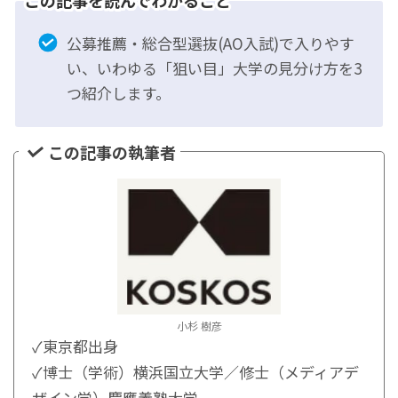
公募推薦・総合型選抜(AO入試)で入りやす
い、いわゆる「狙い目」大学の見分け方を3
つ紹介します。
この記事の執筆者
小杉 樹彦
✓東京都出身
✓博士（学術）横浜国立大学／修士（メディアデ
ザイン学）慶應義塾大学