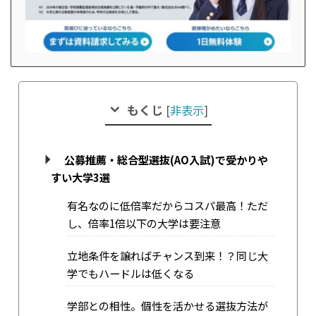
もくじ
[
非表示
]
公募推薦・総合型選抜(AO入試)で受かりや
すい大学3選
有名なのに低倍率だからコスパ最高！ただ
し、倍率1倍以下の大学は要注意
立地条件を譲ればチャンス到来！？同じ大
学でもハードルは低くなる
学部との相性。個性を活かせる選抜方法が