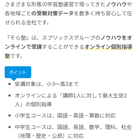
さまざまな形態の学習塾運営で培ってきた
ノウハウ
や
各地域ごと
の受験対策データ
を数多く持ち安心して任
せられる会社です。
『そら塾』は、スプリックスグループの
ノウハウをオ
ンラインで受講
することができる
オンライン個別指導
塾
です。
ポイント
受講対象は、小3～高3まで
オンラインによる「講師1人に対して最大生徒2
人」の個別指導
小学生コースは、国語・英語・算数に対応
中学生コースは、国語、英語、数学、理科、社会
（地理・歴史・公民）に対応