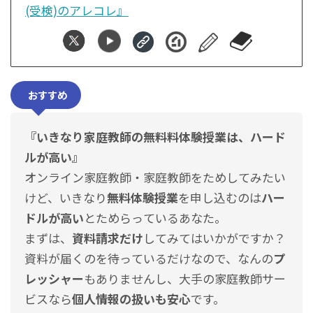
(受検)のアレコレ』
おすすめ
『いきなり家庭教師の無料料体験授業は、ハード
ルが高い
』
オンライン家庭教師・家庭教師をためしてみたい
けど、いきなり
無料体験授業
を申し込むのは
ハー
ドルが高い
とためらっているあなた。
まずは、
資料請求だけ
してみてはいかがですか？
資料が届くのを待っているだけなので、なんの
プ
レッシャー
もありませんし、
大手の家庭教師サー
ビスなら
個人情報の扱いも安心
です。