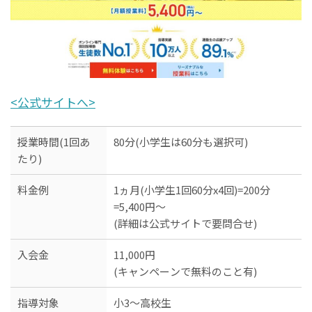
<公式サイトへ>
授業時間(1回あ
80分(小学生は60分も選択可)
たり)
料金例
1ヵ月(小学生1回60分x4回)=200分
=5,400円～
(詳細は公式サイトで要問合せ)
入会金
11,000円
(キャンペーンで無料のこと有)
指導対象
小3～高校生