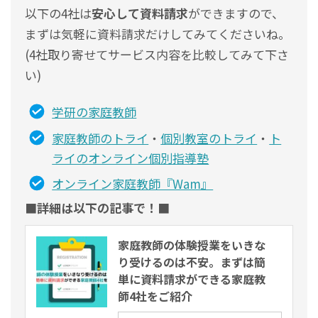
以下の4社は
安心して資料請求
ができますので、
まずは気軽に資料請求だけしてみてくださいね。
(4社取り寄せてサービス内容を比較してみて下さ
い)
学研の家庭教師
家庭教師のトライ
・
個別教室のトライ
・
ト
ライのオンライン個別指導塾
オンライン家庭教師『Wam』
■詳細は以下の記事で！■
家庭教師の体験授業をいきな
り受けるのは不安。まずは簡
単に資料請求ができる家庭教
師4社をご紹介