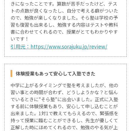
きになったことです。算数が苦手だったけど、テス
トの点数が良くなったし、自分で考える癖がついた
ので、勉強が楽しくなりました。そら塾は学校の予
習も復習も出来るし、勉強する内容はテストや教科
書に合わせてくれるので、授業がとてもわかりやす
いです！
引用元：https://www.sorajuku.jp/review/
体験授業もあって安心して入塾できた
中学に上がるタイミングで塾を考えましたが、他の
習い事との時間が合わず、どうしようかな？と悩ん
でいるときに"そら塾"に出会いました。正式に入塾
する前に体験授業もあり、安心して申し込むことが
出来ました。1対1で教えてもらえるので、緊張感を
持って授業に臨むことができるし、先生が優しくて
正解した時にほめてくれるので、勉強のやる気が上