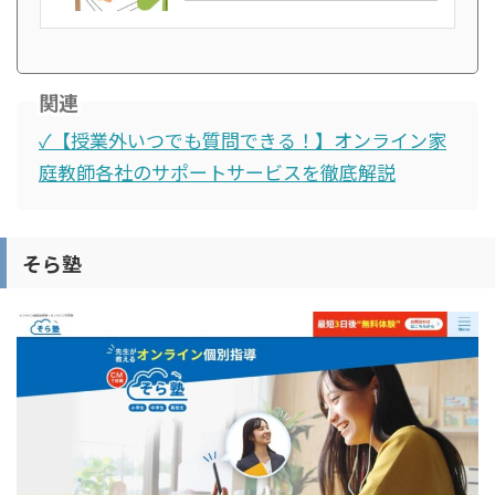
関連
✓【授業外いつでも質問できる！】オンライン家
庭教師各社のサポートサービスを徹底解説
そら塾