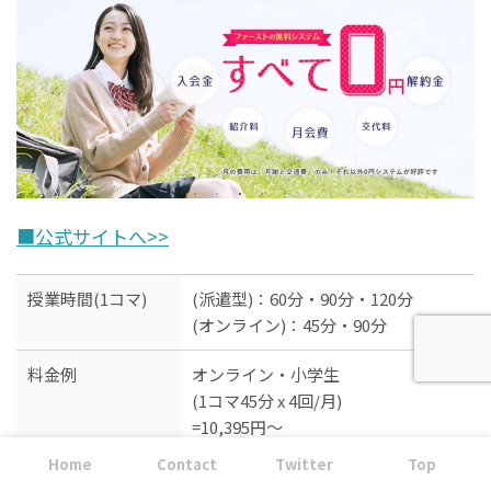
■公式サイトへ>>
授業時間(1コマ)
(派遣型)：60分・90分・120分
(オンライン)：45分・90分
料金例
オンライン・小学生
(1コマ45分 x 4回/月)
=10,395円～
Home
Contact
Twitter
Top
入会金
0円