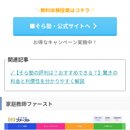
＼無料体験授業はコチラ／
■そら塾・公式サイトへ
お得なキャンペーン実施中！
関連記事
✓【そら塾の評判は？おすすめできる？】驚きの
料金と利便性を分かりやすく解説
家庭教師ファースト