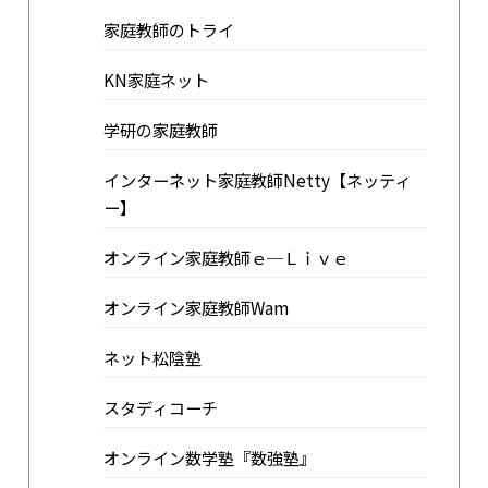
家庭教師のトライ
KN家庭ネット
学研の家庭教師
インターネット家庭教師Netty【ネッティ
ー】
オンライン家庭教師ｅ─Ｌｉｖｅ
オンライン家庭教師Wam
ネット松陰塾
スタディコーチ
オンライン数学塾『数強塾』