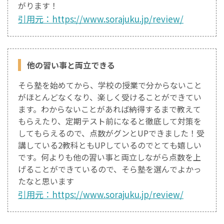
がります！
引用元：https://www.sorajuku.jp/review/
他の習い事と両立できる
そら塾を始めてから、学校の授業で分からないこと
がほとんどなくなり、楽しく受けることができてい
ます。わからないことがあれば納得するまで教えて
もらえたり、定期テスト前になると徹底して対策を
してもらえるので、点数がグンとUPできました！受
講している2教科ともUPしているのでとても嬉しい
です。何よりも他の習い事と両立しながら点数を上
げることができているので、そら塾を選んでよかっ
たなと思います
引用元：https://www.sorajuku.jp/review/