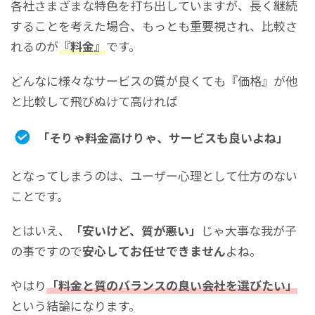
各社さまざまな特色を打ち出していますが、長く継続
することを考えた場合、もっとも重要視され、比較さ
れるのが
『料金』
です。
どんなに様々なサービスの質が良くても『価格』が他
と比較して飛びぬけて高ければ
「そりゃ料金高けりゃ、サービスも良いよね」
となってしまうのは、ユーザー心理として仕方のない
ことです。
とはいえ、
「安いけど、質が悪い」
じゃ大事な我が子
の事ですので
安心してお任せできません
よね。
やはり
「料金と質のバランスの良い会社を選びたい」
という結論になります。