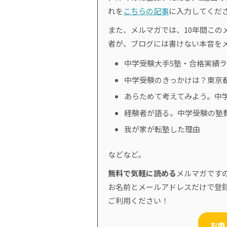
れを
こちらの記事
に入力してくだ
また、メルマガでは、10年間このメ
者が、ブログには書けない本音を
中学受験大手5塾・合格実績
中学受験のきっかけは？東京
あらためて考えてみよう。中
経験者が語る。中学受験の塾
我が家が転塾した理由
などなど。
無料で気軽に読める
メルマガです
お名前とメールアドレスだけで登
ご利用ください！
お申