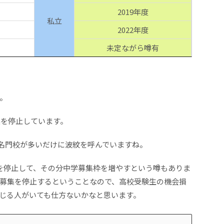
2019年度
私立
2022年度
未定ながら噂有
。
集を停止しています。
と名門校が多いだけに波紋を呼んでいますね。
を停止して、その分中学募集枠を増やすという噂もありま
募集を停止するということなので、高校受験生の機会損
じる人がいても仕方ないかなと思います。