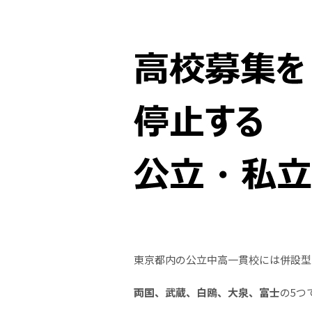
東京都内の公立中高一貫校には併設型
両国、武蔵、白鴎、大泉、富士
の5つ