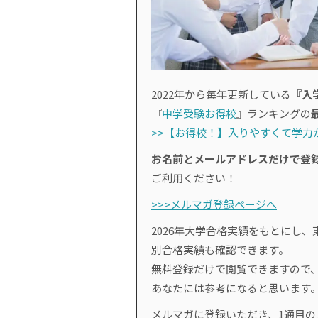
2022年から毎年更新している
『入
『
中学受験お得校
』ランキングの
>>【お得校！】入りやすくて学力が
お名前とメールアドレスだけで登
ご利用ください！
>>>メルマガ登録ページへ
2026年大学合格実績をもとにし、
別合格実績も確認できます。
無料登録だけで閲覧できますので
あなたには参考になると思います
メルマガに登録いただき、1通目