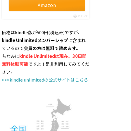
Amazon
ポチップ
価格はkindle版が500円(税込み)ですが、
kindle Unlimitedメンバーシップ
に含まれ
ているので
会員の方は無料で読めます。
ちなみに
kindle Unlimitedは現在、30日間
無料体験可能
ですよ！是非利用してみてくだ
さい。
>>>kindle unlimitedの公式サイトはこちら