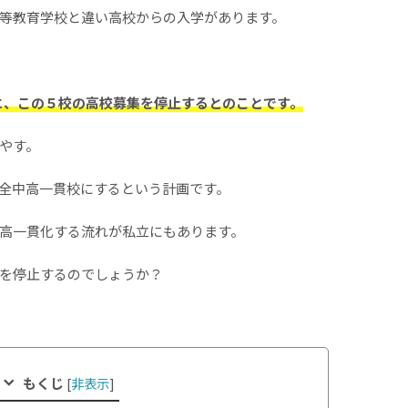
等教育学校と違い高校からの入学があります。
でに、この５校の高校募集を停止するとのことです。
やす。
全中高一貫校にするという計画です。
高一貫化する流れが私立にもあります。
を停止するのでしょうか？
もくじ
[
非表示
]