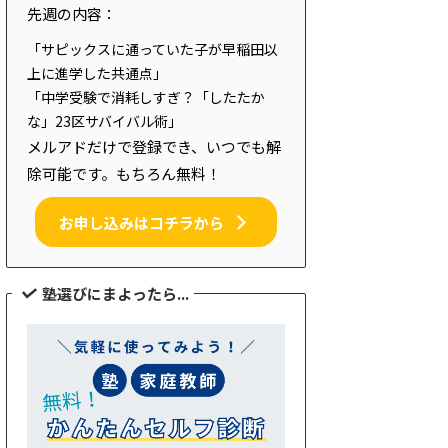
先週の内容：
「サピックスに通っていた子が早稲田以
上に進学した共通点」
「中学受験で消耗しすぎ？「したたか
な」23区サバイバル術」
メルアドだけで登録でき、いつでも解
除可能です。もちろん無料！
お申し込みはコチラから
塾選びにまよったら...