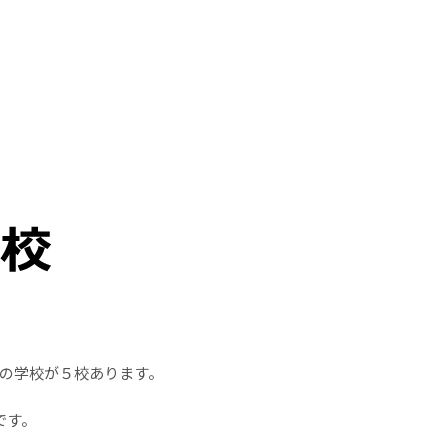
の学校が５校あります。
です。