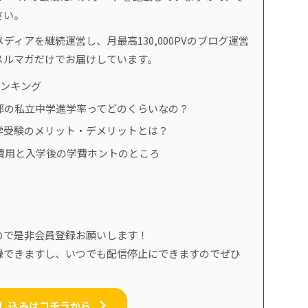
さい。
ディアを継続運営し、月最高130,000PVのブログ運営
メルマガだけでお届けしています。
ランキング
都の私立中学進学率ってどのくらいなの？
学受験のメリット・デメリットとは？
費用と入学後の学費ホントのところ
ので是非会員登録お願いします！
録できますし、いつでも配信停止にできますのでぜひ
し込みはコチラから