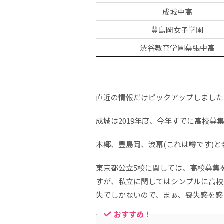
成城中高
豊島岡女子学園
渋谷教育学園幕張中高
直近の情報だけピックアップしました
成城は2019年度、今年すでに高校募
本郷、豊島岡、渋幕(これは噂です)
東京都公立5校に関しては、高校募集
すが、私立に関してはシンプルに高校
失でしかないので、まぁ、喪失感を感
おすすめ！