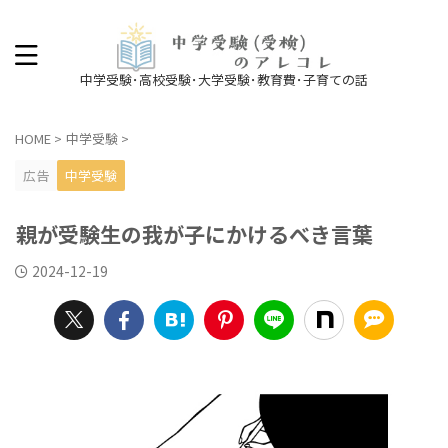
中学受験･高校受験･大学受験･教育費･子育ての話
HOME
>
中学受験
>
広告
中学受験
親が受験生の我が子にかけるべき言葉
2024-12-19