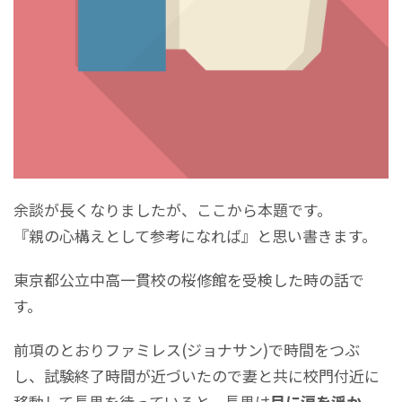
余談が長くなりましたが、ここから本題です。
『親の心構えとして参考になれば』と思い書きます。
東京都公立中高一貫校の桜修館を受検した時の話で
す。
前項のとおりファミレス(ジョナサン)で時間をつぶ
し、試験終了時間が近づいたので妻と共に校門付近に
移動して長男を待っていると、長男は
目に涙を浮か