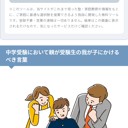
※このツールは、当サイトがこれまで培った塾・家庭教師の情報をもと
に、ご家庭に最適な選択肢を提案できるよう独自に開発した無料ツール
です。登録不要・営業の連絡は一切ありません。結果はこの画面に表示
されるだけなので、気になったサービスだけご確認ください。
中学受験において親が受験生の我が子にかける
べき言葉