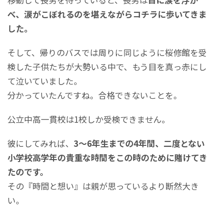
べ、涙がこぼれるのを堪えながらコチ
ラに歩いてきま
した。
そして、帰りのバスでは周りに同じように桜修館を受
検した子供たちが大勢いる中で、もう目を真っ赤にし
て泣いていました。
分かっていたんですね。合格できないことを。
公立中高一貫校は1校しか受検できません。
彼にしてみれば、
3～6年生までの4年間、二度とない
小学校高学年の貴重な時間をこの時のために賭けてき
たのです。
その『時間と想い』は親が思っているより断然大き
い。