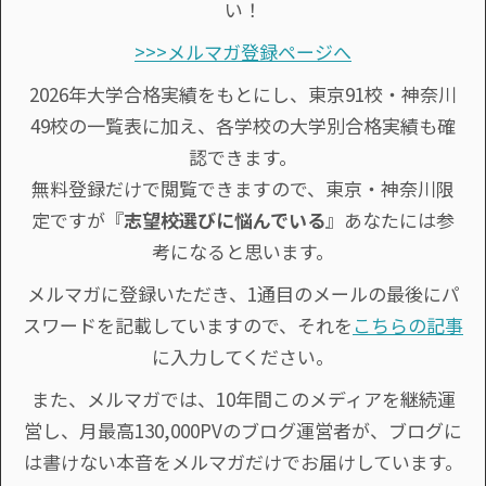
い！
>>>メルマガ登録ページへ
2026年大学合格実績をもとにし、東京91校・神奈川
49校の一覧表に加え、各学校の大学別合格実績も確
認できます。
無料登録だけで閲覧できますので、東京・神奈川限
定ですが『
志望校選びに悩んでいる
』あなたには参
考になると思います。
メルマガに登録いただき、1通目のメールの最後にパ
スワードを記載していますので、それを
こちらの記事
に入力してください。
また、メルマガでは、10年間このメディアを継続運
営し、月最高130,000PVのブログ運営者が、ブログに
は書けない本音をメルマガだけでお届けしています。