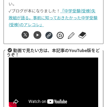
い。
✓ブログが本になりました！
『中学受験(受検)失
敗組が語る。事前に知っておきたかった中学受験
(受検)のアレコレ』
動画で見たい方は、本記事のYouTube版をど
うぞ！