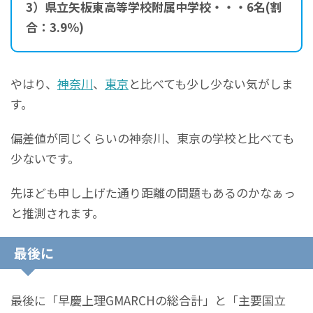
3）県立矢板東高等学校附属中学校・・・6名(割
合：3.9％)
やはり、
神奈川
、
東京
と比べても少し少ない気がしま
す。
偏差値が同じくらいの神奈川、東京の学校と比べても
少ないです。
先ほども申し上げた通り距離の問題もあるのかなぁっ
と推測されます。
最後に
最後に「早慶上理GMARCHの総合計」と「主要国立