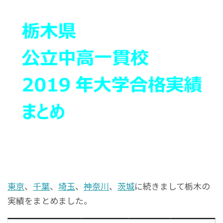
東京
、
千葉
、
埼玉
、
神奈川
、
茨城
に続きまして栃木の
実績をまとめました。