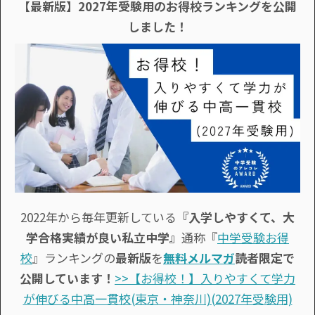
【最新版】2027年受験用のお得校ランキングを公開
しました！
2022年から毎年更新している
『入学しやすくて、大
学合格実績が良い私立中学』
通称『
中学受験お得
校
』ランキングの
最新版
を
無料メルマガ
読者限定で
公開しています！
>>【お得校！】入りやすくて学力
が伸びる中高一貫校(東京・神奈川)(2027年受験用)