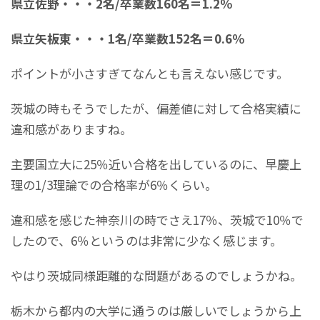
県立佐野・・・2名/卒業数160名＝1.2％
県立矢板東・・・1名/卒業数152名＝0.6％
ポイントが小さすぎてなんとも言えない感じです。
茨城の時もそうでしたが、偏差値に対して合格実績に
違和感がありますね。
主要国立大に25％近い合格を出しているのに、早慶上
理の1/3理論での合格率が6％くらい。
違和感を感じた神奈川の時でさえ17％、茨城で10％で
したので、6％というのは非常に少なく感じます。
やはり茨城同様距離的な問題があるのでしょうかね。
栃木から都内の大学に通うのは厳しいでしょうから上