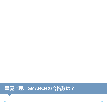
早慶上理、GMARCHの合格数は？