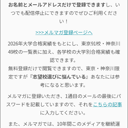
お名前とメールアドレスだけで登録できます
し、い
つでも配信停止にできますのでぜひご利用くださ
い！
>>>メルマガ登録ページへ
2026年大学合格実績をもとにし、東京91校・神奈川
49校の一覧表に加え、各学校の大学別合格実績も確
認できます。
無料登録だけで閲覧できますので、東京・神奈川限
定ですが『
志望校選びに悩んでいる
』あなたには参
考になると思います。
メルマガに登録いただき、1通目のメールの最後にパ
スワードを記載していますので、それを
こちらの記事
に入力してください。
また、メルマガでは、10年間このメディアを継続運