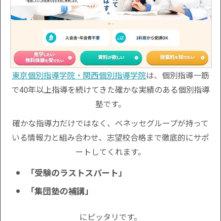
東京個別指導学院・関西個別指導学院
は、個別指導一筋
で40年以上指導を続けてきた確かな実績のある個別指導
塾です。
確かな指導力だけではなく、ベネッセグループが持って
いる情報力と組み合わせ、志望校合格まで徹底的にサポ
ートしてくれます。
「受験のラストスパート」
「集団塾の補講」
にピッタリです。