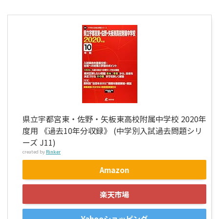
県立宇都宮東・佐野・矢板東高校附属中学校 2020年
度用 《過去10年分収録》 (中学別入試過去問題シリ
ーズ J11)
created by
Rinker
Amazon
楽天市場
Yahooショッピング