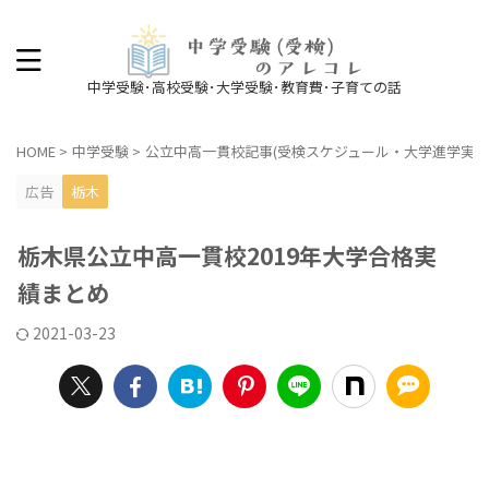
中学受験･高校受験･大学受験･教育費･子育ての話
HOME
>
中学受験
>
公立中高一貫校記事(受検スケジュール・大学進学実績
広告
栃木
栃木県公立中高一貫校2019年大学合格実
績まとめ
2021-03-23