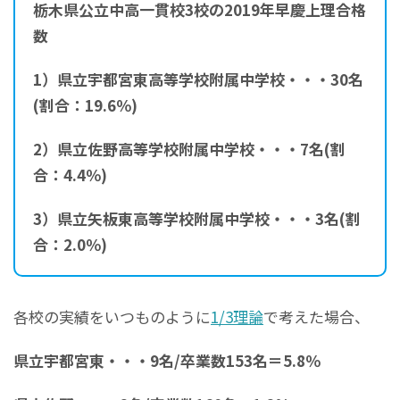
栃木県公立中高一貫校3校の2019年早慶上理合格
数
1）県立宇都宮東高等学校附属中学校・・・30
名
(割合：19.6％)
2）県立佐野高等学校附属中学校・・・7名(割
合：4.4％)
3）県立矢板東高等学校附属中学校・・・3名(割
合：2.0％)
各校の実績をいつものように
1/3理論
で考えた場合、
県立宇都宮東・・・9名/卒業数153名＝5.8％