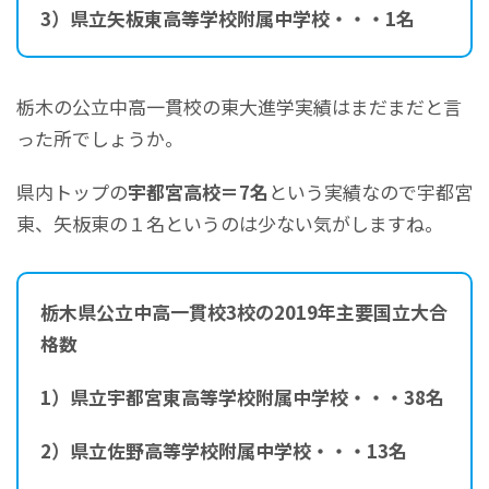
3）県立矢板東高等学校附属中学校・・・1名
栃木の公立中高一貫校の東大進学実績はまだまだと言
った所でしょうか。
県内トップの
宇都宮高校＝7名
という実績なので宇都宮
東、矢板東の１名というのは少ない気がしますね。
栃木県公立中高一貫校3校の2019年主要国立大合
格数
1）県立宇都宮東高等学校附属中学校・・・38名
2）県立佐野高等学校附属中学校・・・13名