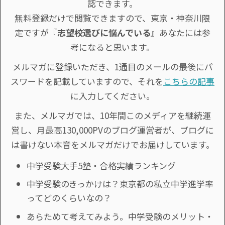
認できます。
無料登録だけで閲覧できますので、東京・神奈川限
定ですが『
志望校選びに悩んでいる
』あなたには参
考になると思います。
メルマガに登録いただき、1通目のメールの最後にパ
スワードを記載していますので、それを
こちらの記事
に入力してください。
また、メルマガでは、10年間このメディアを継続運
営し、月最高130,000PVのブログ運営者が、ブログに
は書けない本音をメルマガだけでお届けしています。
中学受験大手5塾・合格実績ランキング
中学受験のきっかけは？東京都の私立中学進学率
ってどのくらいなの？
あらためて考えてみよう。中学受験のメリット・