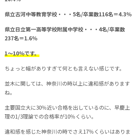
県立古河中等教育学校・・・5名/卒業数116名＝4.3％
県立日立第一高等学校附属中学校・・・4名/卒業数
237名＝1.6％
1～10％です。
ちょっと幅がありすぎて何とも言えない感じです。
並木に関しては、神奈川の時以上に違和感があります
ね。
主要国立大に30％近い合格を出しているのに、早慶上
理の1/3理論での合格率が10％くらい。
違和感を感じた神奈川の時でさえ17％くらいはありま