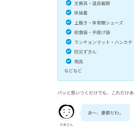
文房具・道具箱類
体操着
上履き・体育館シューズ
給食袋・手提げ袋
ランチョンマット・ハンカチ
防災ずきん
雨具
などなど
パッと思いつくだけでも、これだけあ
あ～、憂鬱だわ。
かあさん