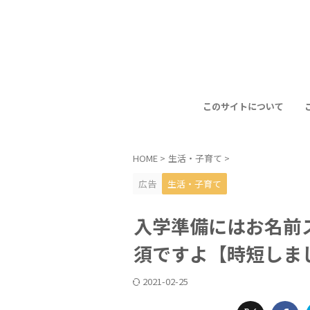
このサイトについて
HOME
>
生活・子育て
>
広告
生活・子育て
入学準備にはお名前
須ですよ【時短しま
2021-02-25