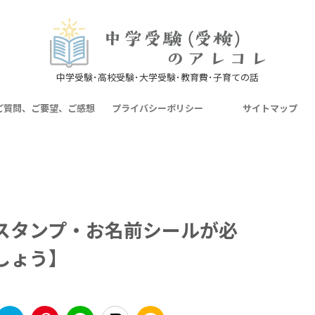
中学受験･高校受験･大学受験･教育費･子育ての話
ご質問、ご要望、ご感想
プライバシーポリシー
サイトマップ
スタンプ・お名前シールが必
しょう】