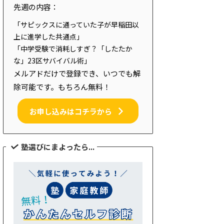
先週の内容：
「サピックスに通っていた子が早稲田以
上に進学した共通点」
「中学受験で消耗しすぎ？「したたか
な」23区サバイバル術」
メルアドだけで登録でき、いつでも解
除可能です。もちろん無料！
お申し込みはコチラから
塾選びにまよったら...