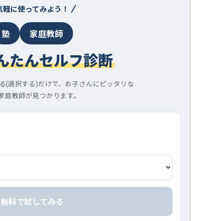
気軽に使ってみよう！
塾
家庭教師
んたんセルフ診断
る(選択する)だけで、お子さんにピッタリな
家庭教師が見つかります。
無料で試してみる