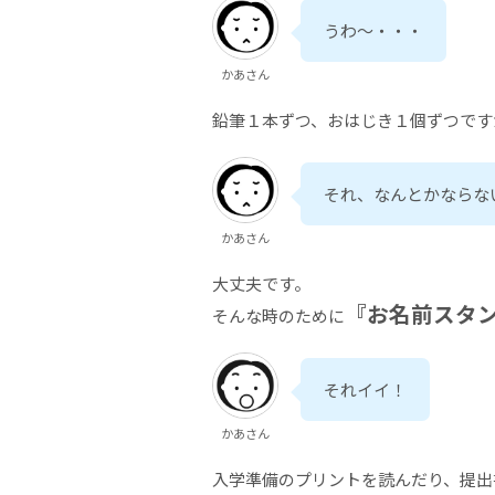
うわ～・・・
かあさん
鉛筆１本ずつ、おはじき１個ずつです
それ、なんとかならな
かあさん
大丈夫です。
『お名前スタ
そんな時のために
それイイ！
かあさん
入学準備のプリントを読んだり、提出