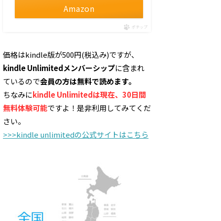
Amazon
ポチップ
価格はkindle版が500円(税込み)ですが、
kindle Unlimitedメンバーシップ
に含まれ
ているので
会員の方は無料で読めます。
ちなみに
kindle Unlimitedは現在、30日間
無料体験可能
ですよ！是非利用してみてくだ
さい。
>>>kindle unlimitedの公式サイトはこちら