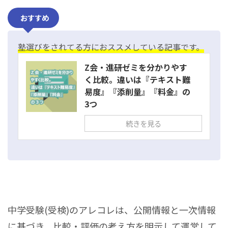
おすすめ
塾選びをされてる方におススメしている記事です。
Z会・進研ゼミを分かりやす
く比較。違いは『テキスト難
易度』『添削量』『料金』の
3つ
続きを見る
中学受験(受検)のアレコレは、公開情報と一次情報
に基づき、比較・評価の考え方を明示して運営して