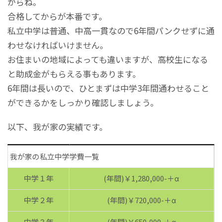
からね。
合格してからが本番です。
私立中学は普通、中高一貫なので6年間パンクせずに通
わせなければいけません。
お住まいの地域によっても違いますが、高校生になる
と助成金がもらえる事もあります。
6年間は長いので、ひとまずは中学3年間通わせること
ができるかをしっかり確認しましょう。
以下、我が家の実績です。
我が家の私立中学学費一覧
中学１年
(年間)￥1,280,000-＋α
中学２年
(年間)￥720,000-＋α
中学３年
(年間)￥650,000-＋α