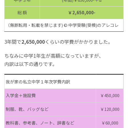
総 額
￥2,650,000-
（無断転用・転載を禁じます) © 中学受験(受検)のアレコレ
3年間で
2,650,000
くらいの学費がかかりました。
ちなみに中学1年生が高額になっていますが、
内訳は以下の通りです。
我が家の私立中学１年次学費内訳
入学金＋施設費
￥450,000
制服、靴、バッグなど
￥120,000
教科書、参考書、ノート、辞書など
￥60,000