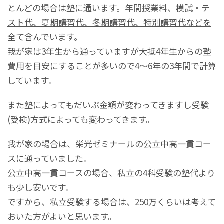
とんどの場合は塾に通います。年間授業料、模試・テ
スト代、夏期講習代、冬期講習代、特別講習代などを
全て含んでいます。
我が家は3年生から通っていますが大抵4年生からの塾
費用を目安にすることが多いので4～6年の3年間で計算
しています。
また塾によってもだいぶ金額が変わってきますし受験
(受検)方式によっても変わってきます。
我が家の場合は、栄光ゼミナールの公立中高一貫コー
スに通っていました。
公立中高一貫コースの場合、私立の4科受験の塾代より
も少し安いです。
ですから、私立受験する場合は、250万くらいは考えて
おいた方がよいと思います。