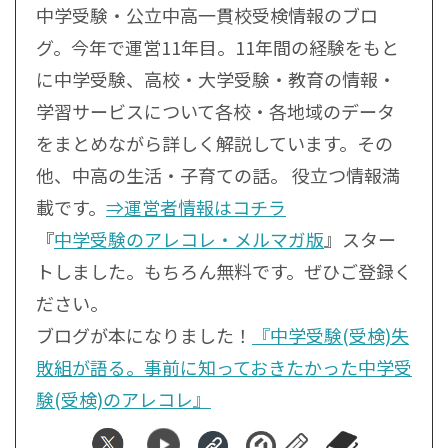
中学受験・公立中高一貫校受検情報のブロ
グ。今年で運営11年目。11年間の経験をもと
に中学受験、高校・大学受験・教育の情報・
学習サービスについて各校・各地域のデータ
をまとめながら詳しく解説しています。その
他、中高の生活・子育ての話。 役立つ情報満
載です。
⇒運営者情報はコチラ
『
中学受験のアレコレ・メルマガ版
』スター
トしました。もちろん無料です。ぜひご登録く
ださい。
ブログが本になりました！
『中学受験(受検)失
敗組が語る。事前に知っておきたかった中学受
験(受検)のアレコレ』