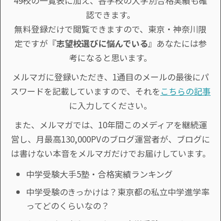
49校の一覧表に加え、各学校の大学別合格実績も確
認できます。
無料登録だけで閲覧できますので、東京・神奈川限
定ですが『
志望校選びに悩んでいる
』あなたには参
考になると思います。
メルマガに登録いただき、1通目のメールの最後にパ
スワードを記載していますので、それを
こちらの記事
に入力してください。
また、メルマガでは、10年間このメディアを継続運
営し、月最高130,000PVのブログ運営者が、ブログに
は書けない本音をメルマガだけでお届けしています。
中学受験大手5塾・合格実績ランキング
中学受験のきっかけは？東京都の私立中学進学率
ってどのくらいなの？