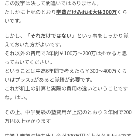
この数字は決して間違いではありません。
たしかに上記のとおり
学費だけみれば大体300万
くら
いです。
しかし、
「それだけではない」
という事をしっかり覚
えておいた方がよいです。
それ以外の費用で3年間￥100万～200万は掛かると思
っておいてください。
ということは中高6年間で考えたら￥300～400万くら
いはプラスαがあると覚悟が必要です。
これが机上の計算と実際の費用の違いということです
ね。はい。
その上、中学受験の塾費用が上記のとおり３年間で200
万円以上かかります。
中学入学前の持ち出し金が200万円以上かかるわけです