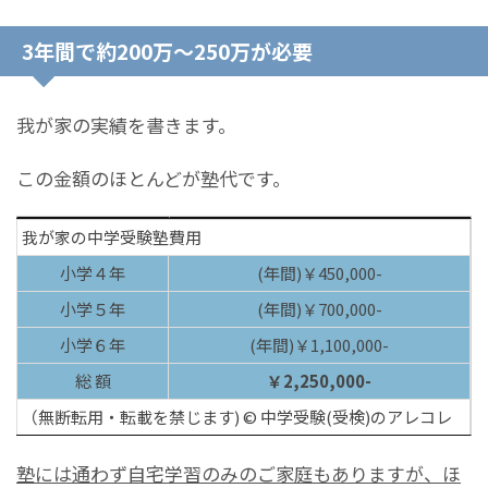
3年間で約200万～250万が必要
我が家の実績を書きます。
この金額のほとんどが塾代です。
我が家の中学受験塾費用
小学４年
(年間)￥450,000-
小学５年
(年間)￥700,000-
小学６年
(年間)￥1,100,000-
総 額
￥2,250,000-
（無断転用・転載を禁じます) © 中学受験(受検)のアレコレ
塾には通わず自宅学習のみのご家庭もありますが、ほ