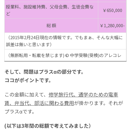
授業料、施設維持費、父母会費、生徒会費な
￥650,000
ど
総 額
￥1,280,000-
（2015年2月24日現在の情報です。でもまぁ、そんな大幅に
誤差は無いと思います）
（無断転用・転載を禁じます) © 中学受験(受検)のアレコレ
そして、問題はプラスαの部分です。
ココがポイントです。
この金額に加えて、
修学旅行代、通学のための電車
賃、弁当代、部活に関わる費用
が掛かります。それが
プラスαです。
(以下は3年間の総額で考えてみました）