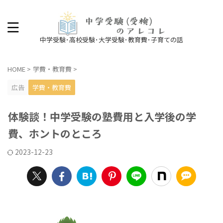
中学受験･高校受験･大学受験･教育費･子育ての話
HOME
>
学費・教育費
>
広告
学費・教育費
体験談！中学受験の塾費用と入学後の学
費、ホントのところ
2023-12-23