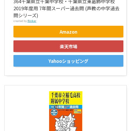
364千葉県立千葉中学校・千葉県立東葛飾中学校
2019年度用 7年間スーパー過去問 (声教の中学過去
問シリーズ)
created by
Rinker
Amazon
楽天市場
Yahooショッピング