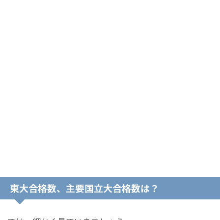
東大合格数、主要国立大合格数は？