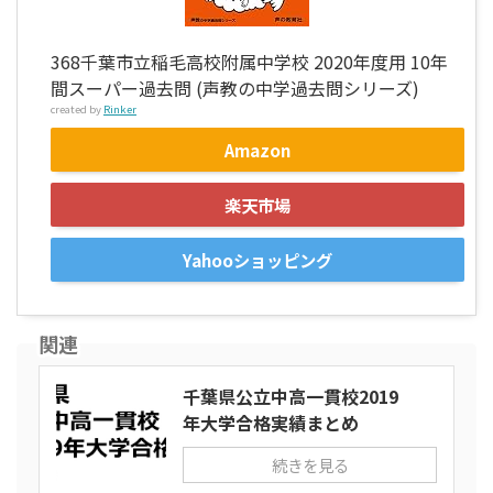
368千葉市立稲毛高校附属中学校 2020年度用 10年
間スーパー過去問 (声教の中学過去問シリーズ)
created by
Rinker
Amazon
楽天市場
Yahooショッピング
関連
千葉県公立中高一貫校2019
年大学合格実績まとめ
続きを見る