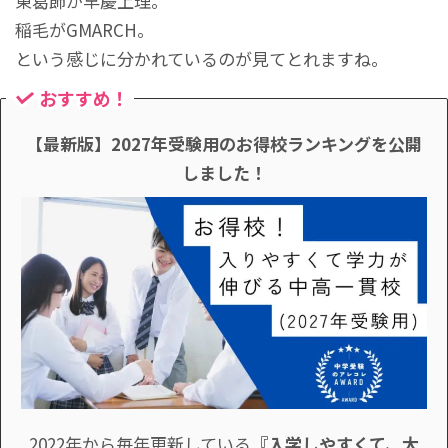
東葛飾が早慶上理。
稲毛がGMARCH。
という感じに分かれているのが見てとれますね。
おすすめ！
【最新版】2027年受験用のお得校ランキングを公開
しました！
2022年から毎年更新している
『入学しやすくて、大