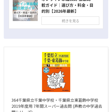
較ガイド｜選び方・料金・目
的別【2026年最新】
続きを見る
364千葉県立千葉中学校・千葉県立東葛飾中学校
2019年度用 7年間スーパー過去問 (声教の中学過去
問シリーズ)