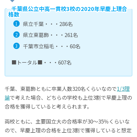
千葉県公立中高一貫校3校の2020年早慶上理合
格数
県立千葉・・・286名
県立東葛飾・・・261名
千葉市立稲毛・・・60名
■トータル■・・・607名
千葉、東葛飾ともに卒業人数320名くらいなので
1/3理
論
で考えた場合、どちらの学校も上位3割で早慶上理の
合格を獲得していると考えられます。
両校ともに、主要国立大の合格率が30～35％くらいな
ので、早慶上理の合格を上位3割で獲得していると想定