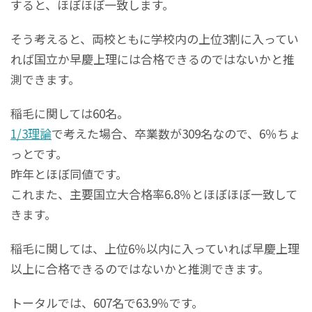
すると、ほぼほぼ一致します。
そう考えると、両校ともに学校内の上位3割に入ってい
れば国立か早慶上理には合格できるのではないかと推
測できます。
稲毛に関しては60名。
1/3理論
で考えた場合、卒業数が309名なので、6％ちょ
っとです。
昨年とほぼ同値です。
これまた、主要国立大合格率6.8％とほぼほぼ一致して
きます。
稲毛に関しては、上位6％以内に入っていれば早慶上理
以上に合格できるのではないかと推測できます。
トータルでは、607名で63.9％です。