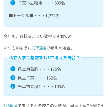
千葉市立稲毛・・・309名
■トータル■・・・1,322名
今年も、各校凄まじい数字ですねww
いつものように
1/3理論
で考えた場合、
私立大学合格数を1/3で考えた場合？
県立東葛飾・・・175名
県立千葉・・・162名
千葉市立稲毛・・・103名
1/3理論
で考えると各校この人数が、早慶上理GMARCH