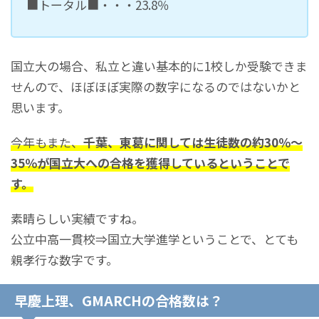
■トータル■・・・23.8％
国立大の場合、私立と違い基本的に1校しか受験できま
せんので、ほぼほぼ実際の数字になるのではないかと
思います。
今年もまた、
千葉、東葛に関しては生徒数の約30％～
35％が国立大への合格を獲得しているということで
す。
素晴らしい実績ですね。
公立中高一貫校⇒国立大学進学ということで、とても
親孝行な数字です。
早慶上理、GMARCHの合格数は？