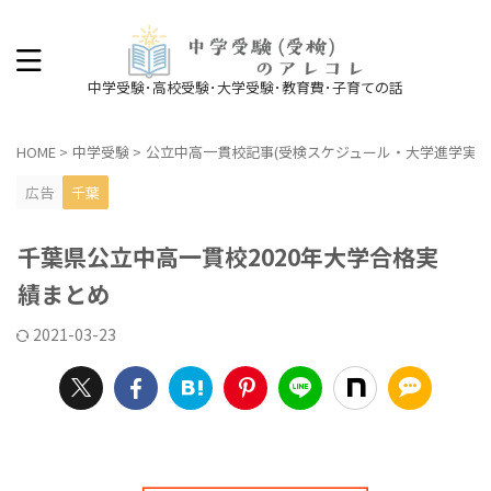
中学受験･高校受験･大学受験･教育費･子育ての話
HOME
>
中学受験
>
公立中高一貫校記事(受検スケジュール・大学進学実績
広告
千葉
千葉県公立中高一貫校2020年大学合格実
績まとめ
2021-03-23