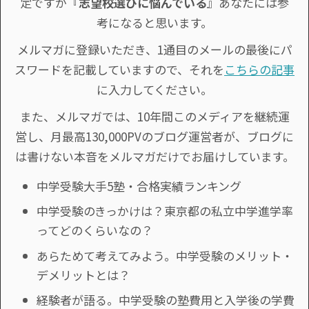
定ですが『
志望校選びに悩んでいる
』あなたには参
考になると思います。
メルマガに登録いただき、1通目のメールの最後にパ
スワードを記載していますので、それを
こちらの記事
に入力してください。
また、メルマガでは、10年間このメディアを継続運
営し、月最高130,000PVのブログ運営者が、ブログに
は書けない本音をメルマガだけでお届けしています。
中学受験大手5塾・合格実績ランキング
中学受験のきっかけは？東京都の私立中学進学率
ってどのくらいなの？
あらためて考えてみよう。中学受験のメリット・
デメリットとは？
経験者が語る。中学受験の塾費用と入学後の学費