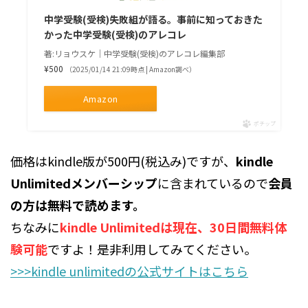
中学受験(受検)失敗組が語る。事前に知っておきた
かった中学受験(受検)のアレコレ
著:リョウスケ｜中学受験(受検)のアレコレ編集部
¥500
（2025/01/14 21:09時点 | Amazon調べ）
Amazon
ポチップ
価格はkindle版が500円(税込み)ですが、
kindle
Unlimitedメンバーシップ
に含まれているので
会員
の方は無料で読めます。
ちなみに
kindle Unlimitedは現在、30日間無料体
験可能
ですよ！是非利用してみてください。
>>>kindle unlimitedの公式サイトはこちら