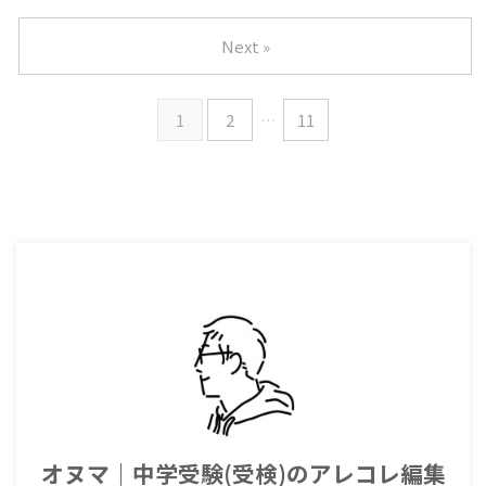
Next »
1
2
…
11
オヌマ｜中学受験(受検)のアレコレ編集