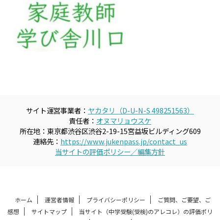
サイト運営事業者：
ヤカタリ（D-U-N-S 498251563）
責任者：
オヌマリョウスケ
所在地：東京都渋谷区渋谷2-19-15宮益坂ビルディング609
連絡先：
https://www.jukenpass.jp/contact_us
当サイトの評価ポリシー／編集方針
ホーム
運営者情報
プライバシーポリシー
ご質問、ご要望、ご
感想
サイトマップ
当サイト（中学受験(受検)のアレコレ）の評価ポリ