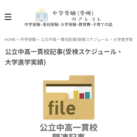
中学受験･高校受験･大学受験･教育費･子育ての話
HOME
>
中学受験
>
公立中高一貫校記事(受検スケジュール・大学進学実績
公立中高一貫校記事(受検スケジュール・
大学進学実績)