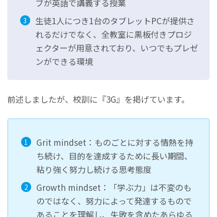
ブが英語で講義する授業
生徒1人につき1台のタブレットPCが提供さ
れるだけでなく、全教室に黒板付きプロジ
ェクターが用意されており、いつでもプレゼ
ンができる環境
前述しましたが、校訓に『3G』を掲げています。
Grit mindset：ものごとに対する情熱を持
ち続け、目的を達成するために長い期間、
粘り強く努力し続ける思考態度
Growth mindset：「学ぶ力」は不変のも
のではなく、努力によって発達するもので
あることを理解し、失敗を含めたあらゆる