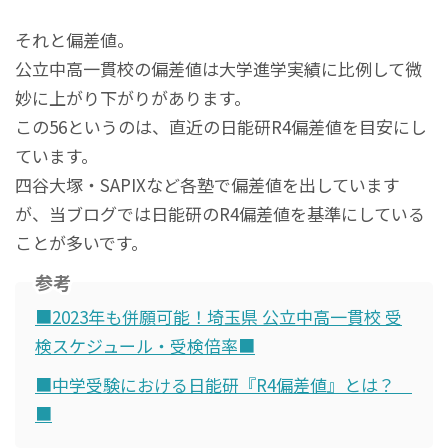
それと偏差値。
公立中高一貫校の偏差値は大学進学実績に比例して微
妙に上がり下がりがあります。
この56というのは、直近の日能研R4偏差値を目安にし
ています。
四谷大塚・SAPIXなど各塾で偏差値を出しています
が、当ブログでは日能研のR4偏差値を基準にしている
ことが多いです。
参考
■2023年も併願可能！埼玉県 公立中高一貫校 受
検スケジュール・受検倍率■
■中学受験における日能研『R4偏差値』とは？
■