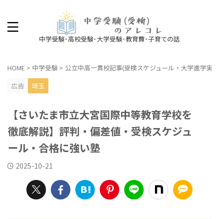
中学受験･高校受験･大学受験･教育費･子育ての話
HOME
>
中学受験
>
公立中高一貫校記事(受検スケジュール・大学進学実績
広告
埼玉
【さいたま市立大宮国際中等教育学校を
徹底解説】評判・偏差値・受検スケジュ
ール・合格に強い塾
2025-10-21