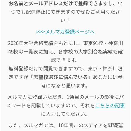
お名前とメールアドレスだけで登録できます
し、い
つでも配信停止にできますのでぜひご利用くださ
い！
>>>メルマガ登録ページへ
2026年大学合格実績をもとにし、東京91校・神奈川
49校の一覧表に加え、各学校の大学別合格実績も確
認できます。
無料登録だけで閲覧できますので、東京・神奈川限
定ですが『
志望校選びに悩んでいる
』あなたには参
考になると思います。
メルマガに登録いただき、1通目のメールの最後にパ
スワードを記載していますので、それを
こちらの記事
に入力してください。
また、メルマガでは、10年間このメディアを継続運