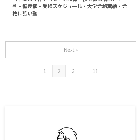
判・偏差値・受検スケジュール・大学合格実績・合
格に強い塾
Next »
1
2
3
…
11