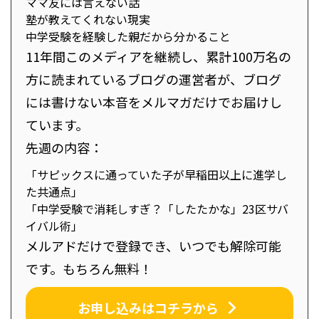
ママ友には言えない話
塾が教えてくれない現実
中学受験を経験した親だから分かること
11年間このメディアを継続し、累計100万名の
方に読まれているブログの運営者が、ブログ
には書けない本音をメルマガだけでお届けし
ています。
先週の内容：
「サピックスに通っていた子が早稲田以上に進学し
た共通点」
「中学受験で消耗しすぎ？「したたかな」23区サバ
イバル術」
メルアドだけで登録でき、いつでも解除可能
です。もちろん無料！
お申し込みはコチラから