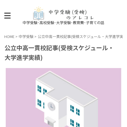
中学受験･高校受験･大学受験･教育費･子育ての話
HOME
>
中学受験
>
公立中高一貫校記事(受検スケジュール・大学進学実績
公立中高一貫校記事(受検スケジュール・
大学進学実績)