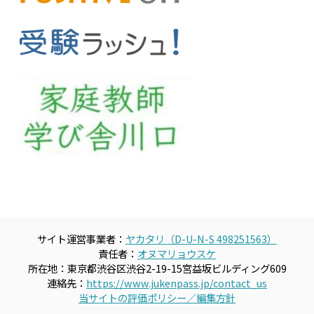
サイト運営事業者：
ヤカタリ（D-U-N-S 498251563）
責任者：
オヌマリョウスケ
所在地：東京都渋谷区渋谷2-19-15宮益坂ビルディング609
連絡先：
https://www.jukenpass.jp/contact_us
当サイトの評価ポリシー／編集方針