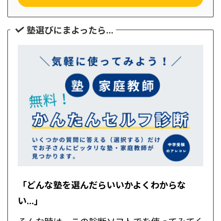
塾選びにまよったら...
「どんな塾を選んだらいいかよくわからな
い...」
そんな時は、この診断ソフトでを使ってみてく