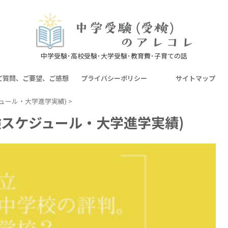
中学受験･高校受験･大学受験･教育費･子育ての話
ご質問、ご要望、ご感想
プライバシーポリシー
サイトマップ
ュール・大学進学実績)
>
検スケジュール・大学進学実績)