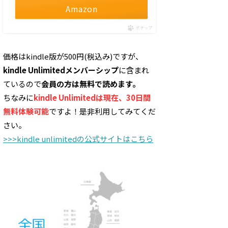
Amazon
ポチップ
価格はkindle版が500円(税込み)ですが、
kindle Unlimitedメンバーシップ
に含まれ
ているので
会員の方は無料で読めます。
ちなみに
kindle Unlimitedは現在、30日間
無料体験可能
ですよ！是非利用してみてくだ
さい。
>>>kindle unlimitedの公式サイトはこちら