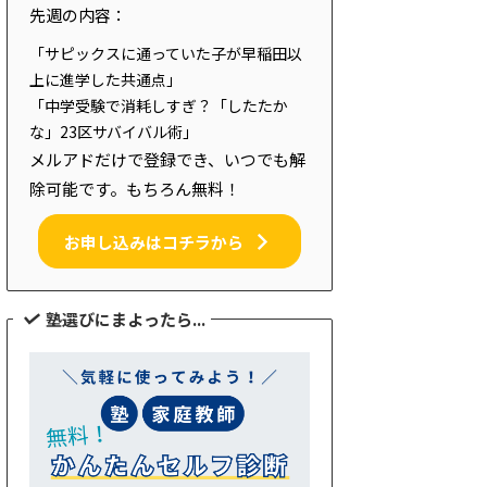
先週の内容：
「サピックスに通っていた子が早稲田以
上に進学した共通点」
「中学受験で消耗しすぎ？「したたか
な」23区サバイバル術」
メルアドだけで登録でき、いつでも解
除可能です。もちろん無料！
お申し込みはコチラから
塾選びにまよったら...