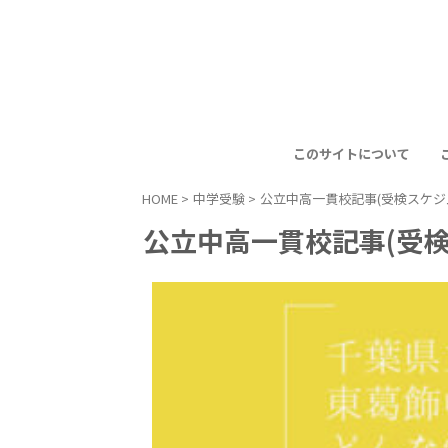
このサイトについて
HOME
>
中学受験
>
公立中高一貫校記事(受検スケジ
公立中高一貫校記事(受