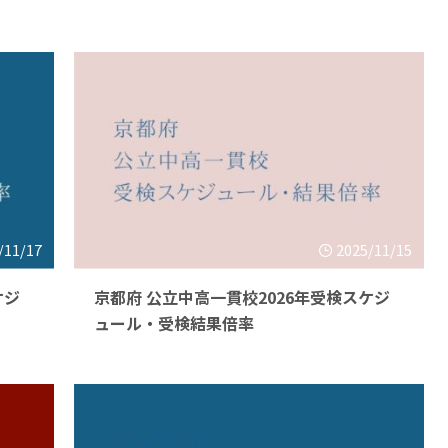
/11/17
2025/11/15
ケジ
京都府 公立中高一貫校2026年受検スケジ
ュール・受検結果倍率