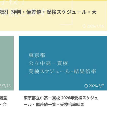
解説】評判・偏差値・受検スケジュール・大
2026/7/16
6/7/16
2026/5/7
偏差
東京都立中高一貫校 2026年受検スケジュ
・合
ール・偏差値一覧・受検倍率結果