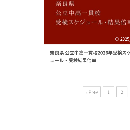
2025
奈良県 公立中高一貫校2026年受検ス
ュール・受検結果倍率
« Prev
1
2