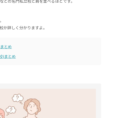
などの名門私立校と肩を並べるほどです。
。
校か詳しく分かりますよ。
)まとめ
校)まとめ