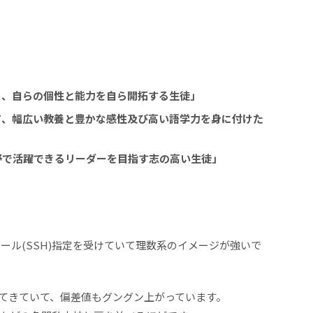
ち、自らの個性と能力を自ら開拓する生徒」
て、幅広い教養と豊かな感性及び高い語学力を身に付けた
野で活躍できるリーダーを目指す志の高い生徒」
クール(SSH)指定を受けていて理数系のイメージが強いで
てきていて、偏差値もグングン上がっています。