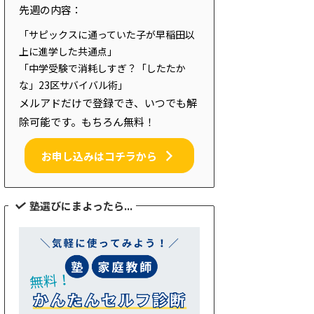
先週の内容：
「サピックスに通っていた子が早稲田以
上に進学した共通点」
「中学受験で消耗しすぎ？「したたか
な」23区サバイバル術」
メルアドだけで登録でき、いつでも解
除可能です。もちろん無料！
お申し込みはコチラから
塾選びにまよったら...