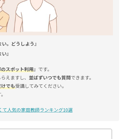
ない。どうしよう』
ない』
師のスポット利用
』です。
もらえますし、
並ばずいつでも質問
できます。
だけでも
受講してみてください。
す。
くて人気の家庭教師ランキング10選