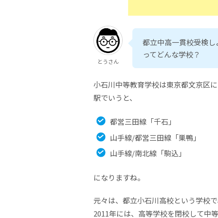
都立中高一貫校受検し
ってどんな学校？
とうさん
小石川中等教育学校は東京都文京区に
駅でいうと、
都営三田線「千石」
山手線/都営三田線「巣鴨」
山手線/南北線「駒込」
になりますね。
元々は、都立小石川高校という学校で、
2011年には、高等学校を閉校して中