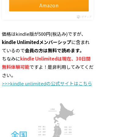
Amazon
ポチップ
価格はkindle版が500円(税込み)ですが、
kindle Unlimitedメンバーシップ
に含まれ
ているので
会員の方は無料で読めます。
ちなみに
kindle Unlimitedは現在、30日間
無料体験可能
ですよ！是非利用してみてくだ
さい。
>>>kindle unlimitedの公式サイトはこちら