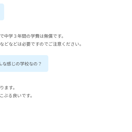
で中学３年間の学費は無償です。
などなどは必要ですのでご注意ください。
んな感じの学校なの？
ります。
こぶる良いです。