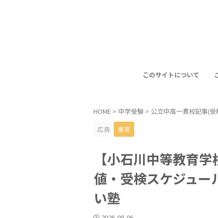
このサイトについて
HOME
>
中学受験
>
公立中高一貫校記事(受
広告
東京
【小石川中等教育学
値・受検スケジュー
い塾
2026-08-06