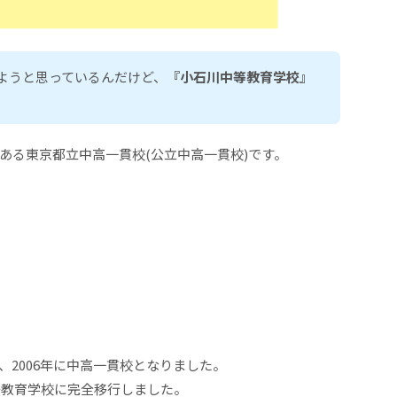
ようと思っているんだけど、
『小石川中等教育学校』
ある東京都立中高一貫校(公立中高一貫校)です。
2006年に中高一貫校となりました。
等教育学校に完全移行しました。