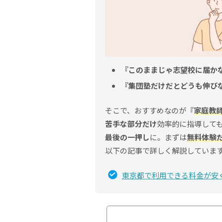
『このままじゃ志望校に届か
『集団塾だけだとどうも伸び
そこで、おすすめなのが『
家庭教
苦手な部分だけ
効率的に指導して
最後の一押し
に。まずは
無料体験
以下の記事で詳しく解説していま
東京都で利用できる料金が安