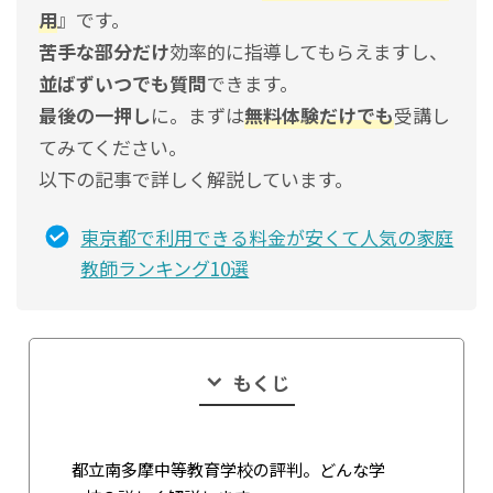
用
』です。
苦手な部分だけ
効率的に指導してもらえますし、
並ばずいつでも質問
できます。
最後の一押し
に。まずは
無料体験だけでも
受講し
てみてください。
以下の記事で詳しく解説しています。
東京都で利用できる料金が安くて人気の家庭
教師ランキング10選
もくじ
都立南多摩中等教育学校の評判。どんな学