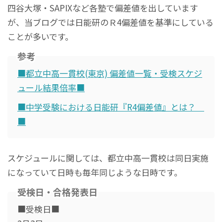
四谷大塚・SAPIXなど各塾で偏差値を出しています
が、当ブログでは日能研のＲ4偏差値を基準にしている
ことが多いです。
参考
■都立中高一貫校(東京) 偏差値一覧・受検スケジ
ュール結果倍率■
■中学受験における日能研『R4偏差値』とは？
■
スケジュールに関しては、都立中高一貫校は同日実施
になっていて日時も毎年同じような日時です。
受検日・合格発表日
■受検日■