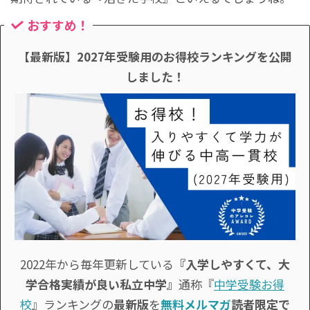
おすすめ！
【最新版】2027年受験用のお得校ランキングを公開
しました！
2022年から毎年更新している
『入学しやすくて、大
学合格実績が良い私立中学』
通称『
中学受験お得
校
』ランキングの
最新版
を
無料メルマガ
読者限定で