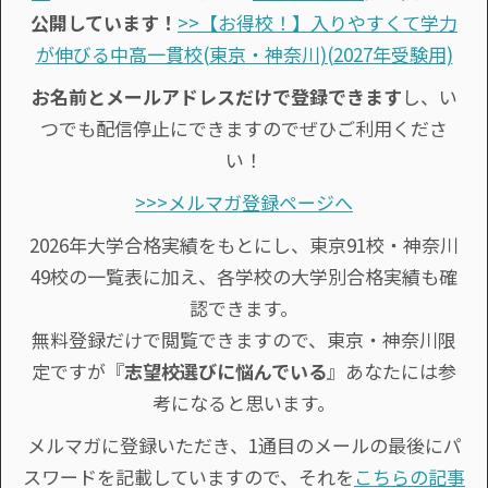
公開しています！
>>【お得校！】入りやすくて学力
が伸びる中高一貫校(東京・神奈川)(2027年受験用)
お名前とメールアドレスだけで登録できます
し、い
つでも配信停止にできますのでぜひご利用くださ
い！
>>>メルマガ登録ページへ
2026年大学合格実績をもとにし、東京91校・神奈川
49校の一覧表に加え、各学校の大学別合格実績も確
認できます。
無料登録だけで閲覧できますので、東京・神奈川限
定ですが『
志望校選びに悩んでいる
』あなたには参
考になると思います。
メルマガに登録いただき、1通目のメールの最後にパ
スワードを記載していますので、それを
こちらの記事