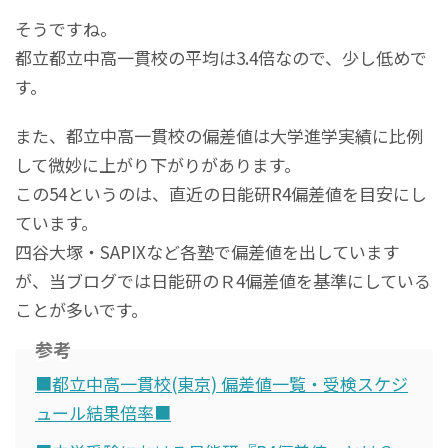
そうですね。
都立都立中高一貫校の平均は3.4倍なので、少し低めで
す。
また、都立中高一貫校の偏差値は大学進学実績に比例
して微妙に上がり下がりがあります。
この54というのは、直近の日能研R4偏差値を目安にし
ています。
四谷大塚・SAPIXなど各塾で偏差値を出しています
が、当ブログでは日能研のＲ4偏差値を基準にしている
ことが多いです。
参考
■都立中高一貫校(東京) 偏差値一覧・受検スケジ
ュール結果倍率■