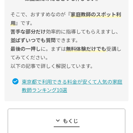
そこで、おすすめなのが『
家庭教師のスポット利
用
』です。
苦手な部分だけ
効率的に指導してもらえますし、
並ばずいつでも質問
できます。
最後の一押し
に。まずは
無料体験だけでも
受講し
てみてください。
以下の記事で詳しく解説しています。
東京都で利用できる料金が安くて人気の家庭
教師ランキング10選
もくじ