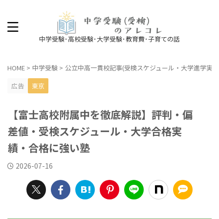
中学受験･高校受験･大学受験･教育費･子育ての話
HOME
>
中学受験
>
公立中高一貫校記事(受検スケジュール・大学進学実績
広告
東京
【富士高校附属中を徹底解説】評判・偏
差値・受検スケジュール・大学合格実
績・合格に強い塾
2026-07-16