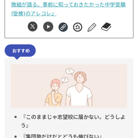
敗組が語る。事前に知っておきたかった中学受験
(受検)のアレコレ』
おすすめ
『このままじゃ志望校に届かない。どうしよ
う』
『集団塾だけだとどうも伸びない』