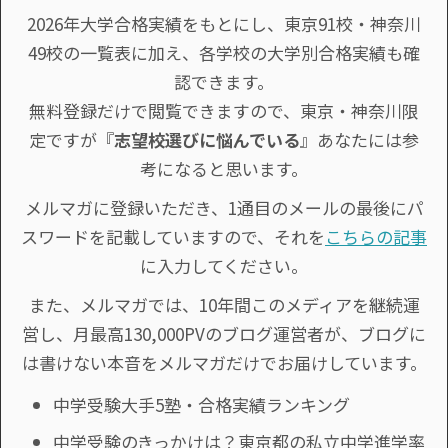
2026年大学合格実績をもとにし、東京91校・神奈川
49校の一覧表に加え、各学校の大学別合格実績も確
認できます。
無料登録だけで閲覧できますので、東京・神奈川限
定ですが『
志望校選びに悩んでいる
』あなたには参
考になると思います。
メルマガに登録いただき、1通目のメールの最後にパ
スワードを記載していますので、それを
こちらの記事
に入力してください。
また、メルマガでは、10年間このメディアを継続運
営し、月最高130,000PVのブログ運営者が、ブログに
は書けない本音をメルマガだけでお届けしています。
中学受験大手5塾・合格実績ランキング
中学受験のきっかけは？東京都の私立中学進学率