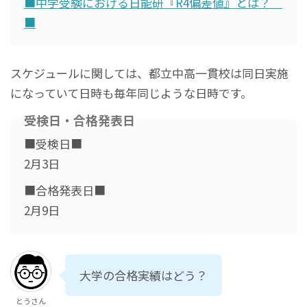
■中学受験における日能研『R4偏差値』とは？
■
スケジュールに関しては、都立中高一貫校は同日実施
になっていて日時も毎年同じような日時です。
受検日・合格発表日
■受検日■
2月3日
■合格発表日■
2月9日
大学の合格実績はどう？
とうさん