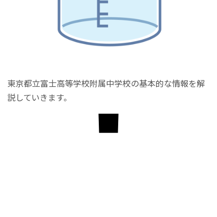
東京都立富士高等学校附属中学校の基本的な情報を解
説していきます。