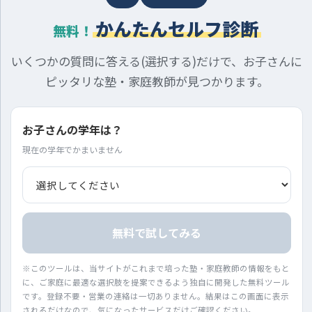
かんたんセルフ診断
無料！
いくつかの質問に答える(選択する)だけで、お子さんに
ピッタリな塾・家庭教師が見つかります。
お子さんの学年は？
現在の学年でかまいません
無料で試してみる
※このツールは、当サイトがこれまで培った塾・家庭教師の情報をもと
に、ご家庭に最適な選択肢を提案できるよう独自に開発した無料ツール
です。登録不要・営業の連絡は一切ありません。結果はこの画面に表示
されるだけなので、気になったサービスだけご確認ください。