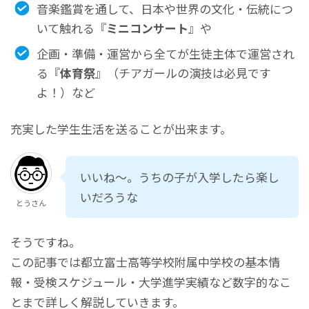
音楽鑑賞を通して、日本や世界の文化・伝統につ
いて触れる『
ミニコンサート
』や
企画・準備・運営から全てが生徒主体で運営され
る『
体育祭
』（チアガールの演技は必見です
よ！）など
充実した学生生活を送ることが出来ます。
いいね～。うちの子が入学したら楽し
いだろうな
とうさん
そうですね。
この記事では都立富士高等学校附属中学校の基本情
報・受検スケジュール・大学進学実績など数字的なこ
とまで詳しく解説していきます。