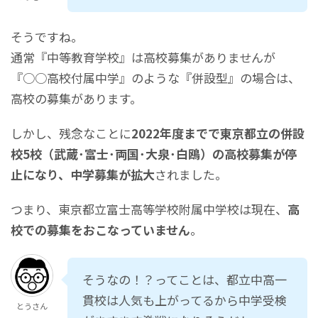
そうですね。
通常『中等教育学校』は高校募集がありませんが
『○○高校付属中学』のような『併設型』の場合は、
高校の募集があります。
しかし、残念なことに
2022年度までで東京都立の併設
校5校（武蔵･富士･両国･大泉･白鴎）の高校募集が停
止になり、中学募集が拡大
されました。
つまり、東京都立富士高等学校附属中学校は現在、
高
校での募集をおこなっていません
。
そうなの！？ってことは、都立中高一
貫校は人気も上がってるから中学受検
とうさん