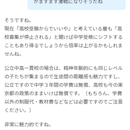
がますます激戦になりそうだね
そうですね。
現在『高校受験からでいいや』と考えている層も「高
校募集が停止される」と聞けば中学受検にシフトする
こともあり得るでしょうから倍率は上がるかもしれま
せんね。
公立中高一貫校の場合は、精神年齢的にも同じレベル
の子たちが集まるので生徒間の距離感も魅力ですし、
公立ですので中学３年間の学費は無償、高校も今の東
京都の政策のままいけば無償です。（もちろん、学費
以外の制服代・教材費などなどは必要ですのでご注意
ください。）
非常に魅力的ですね。