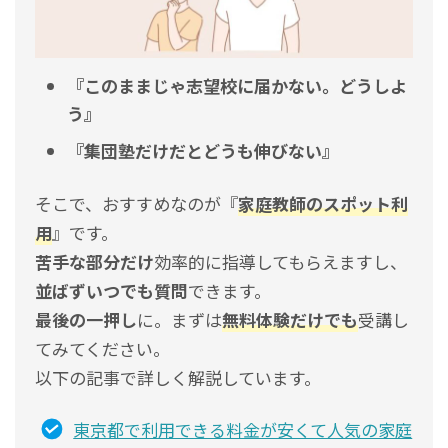
『このままじゃ志望校に届かない。どうしよ
う』
『集団塾だけだとどうも伸びない』
そこで、おすすめなのが『
家庭教師のスポット利
用
』です。
苦手な部分だけ
効率的に指導してもらえますし、
並ばずいつでも質問
できます。
最後の一押し
に。まずは
無料体験だけでも
受講し
てみてください。
以下の記事で詳しく解説しています。
東京都で利用できる料金が安くて人気の家庭