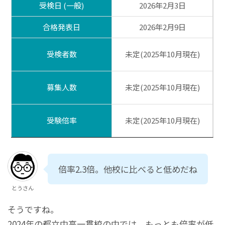
受検日 (一般)
2026年2月3日
合格発表日
2026年2月9日
受検者数
未定(2025年10月現在)
募集人数
未定(2025年10月現在)
受験倍率
未定(2025年10月現在)
倍率2.3倍。他校に比べると低めだね
とうさん
そうですね。
2024年の都立中高一貫校の中では、もっとも倍率が低