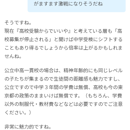
がますます激戦になりそうだね
そうですね。
現在『高校受験からでいいや』と考えている層も「高
校募集が停止される」と聞けば中学受検にシフトする
こともあり得るでしょうから倍率は上がるかもしれま
せんね。
公立中高一貫校の場合は、精神年齢的にも同じレベル
の子たちが集まるので生徒間の距離感も魅力ですし、
公立ですので中学３年間の学費は無償、高校も今の東
京都の政策のままいけば無償です。（もちろん、学費
以外の制服代・教材費などなどは必要ですのでご注意
ください。）
非常に魅力的ですね。