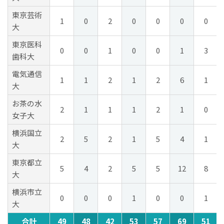
東京芸術
1
0
2
0
0
0
0
大
東京医科
0
0
1
0
0
1
3
歯科大
電気通信
1
1
2
1
2
6
1
大
お茶の水
2
1
1
1
2
1
0
女子大
横浜国立
2
5
2
1
5
4
1
大
東京都立
5
4
2
5
5
12
8
大
横浜市立
0
0
0
1
0
0
1
大
合計
49
48
42
53
57
69
51