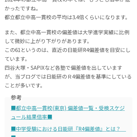
かったですね。
都立都立中高一貫校の平均は3.4倍くらいになります。
また、都立中高一貫校の偏差値は大学進学実績に比例
して微妙に上がり下がりがあります。
この61というのは、直近の日能研R4偏差値を目安にし
ています。
四谷大塚・SAPIXなど各塾で偏差値を出しています
が、当ブログでは日能研のＲ4偏差値を基準にしている
ことが多いです。
参考
■都立中高一貫校(東京) 偏差値一覧・受検スケジ
ュール結果倍率■
■中学受験における日能研『R4偏差値』とは？