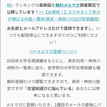
校
』ランキングの
最新版
を
無料メルマガ
読者限定で
公開しています！
>>【お得校！】入りやすくて学力
が伸びる中高一貫校(東京・神奈川)(2027年受験用)
お名前とメールアドレスだけで登録できます
し、い
つでも配信停止にできますのでぜひご利用くださ
い！
>>>メルマガ登録ページへ
2026年大学合格実績をもとにし、東京91校・神奈川
49校の一覧表に加え、各学校の大学別合格実績も確
認できます。
無料登録だけで閲覧できますので、東京・神奈川限
定ですが『
志望校選びに悩んでいる
』あなたには参
考になると思います。
メルマガに登録いただき、1通目のメールの最後にパ