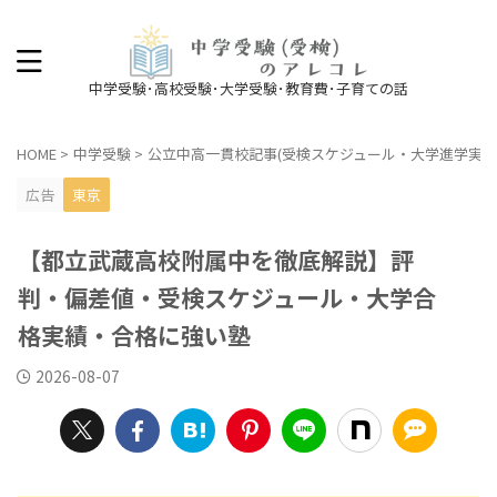
中学受験･高校受験･大学受験･教育費･子育ての話
HOME
>
中学受験
>
公立中高一貫校記事(受検スケジュール・大学進学実績
広告
東京
【都立武蔵高校附属中を徹底解説】評
判・偏差値・受検スケジュール・大学合
格実績・合格に強い塾
2026-08-07