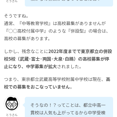
とうさん
そうですね。
通常、『中等教育学校』は高校募集がありませんが
『○○高校付属中学』のような『併設型』の場合は、
高校の募集があります。
しかし、残念なことに
2022年度までで東京都立の併設
校5校（武蔵･富士･両国･大泉･白鴎）の高校募集が停
止になり、中学募集が拡大
されました。
つまり、東京都立武蔵高等学校附属中学校は現在、
高
校での募集をおこなっていません
。
そうなの！？ってことは、都立中高一
貫校は人気も上がってるから中学受検
とうさん