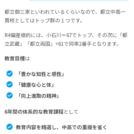
都立御三家といわれているくらいなので、都立中高一
貫校としてはトップ群の１つです。
R4偏差値的には、小石川＝67でトップ、その次に「都
立武蔵」「都立両国」=61で同率2番手となります。
教育目標
は
「豊かな知性と感性」
「健康な心と体」
「向上進取の精神」
6年間の体系的な教育課程
として
教育内容を精選し、中高での重複を省く