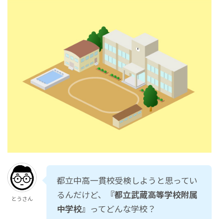
都立中高一貫校受検しようと思ってい
るんだけど、
『都立武蔵高等学校附属
とうさん
中学校』
ってどんな学校？