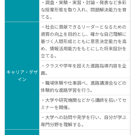
・調査・実験・実習・討論・発表など多彩
な授業形態を取り入れ、問題解決能力を育
てる。
・社会に貢献できるリーダーとなるための
資質の向上を目的とし、確かな自己理解に
基づく人間形成とともに意思決定能力を高
め、情報活用能力をもとにした将来設計を
立てる。
・クラスや学年を超えた進路指導内容を企
キャリア・デザ
画。
イン
・職場体験や仕事調べ、進路講演会などの
体験的な進路学習を行う。
・大学や研究機関などから講師を招いてセ
ミナーを開催。
・大学への訪問や見学を行い、自分が学ぶ
専門分野を理解する。