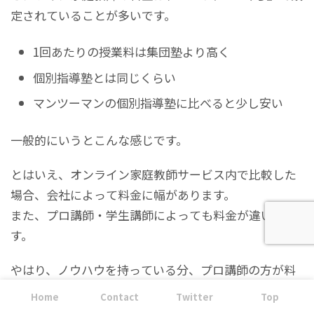
定されていることが多いです。
1回あたりの授業料は集団塾より高く
個別指導塾とは同じくらい
マンツーマンの個別指導塾に比べると少し安い
一般的にいうとこんな感じです。
とはいえ、オンライン家庭教師サービス内で比較した
場合、会社によって料金に幅があります。
また、プロ講師・学生講師によっても料金が違いま
す。
やはり、ノウハウを持っている分、プロ講師の方が料
金が高いです。
Home
Contact
Twitter
Top