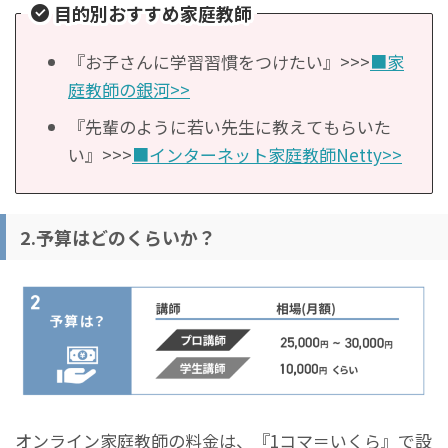
目的別おすすめ家庭教師
『お子さんに学習習慣をつけたい』>>>
■家
庭教師の銀河>>
『先輩のように若い先生に教えてもらいた
い』>>>
■インターネット家庭教師Netty>>
2.予算はどのくらいか？
オンライン家庭教師の料金は、『1コマ＝いくら』で設