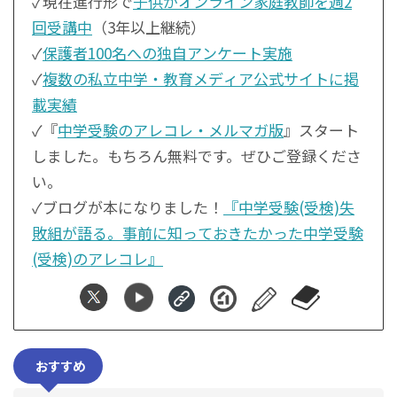
✓現在進行形で
子供がオンライン家庭教師を週2
回受講中
（3年以上継続）
✓
保護者100名への独自アンケート実施
✓
複数の私立中学・教育メディア公式サイトに掲
載実績
✓『
中学受験のアレコレ・メルマガ版
』スタート
しました。もちろん無料です。ぜひご登録くださ
い。
✓ブログが本になりました！
『中学受験(受検)失
敗組が語る。事前に知っておきたかった中学受験
(受検)のアレコレ』
おすすめ