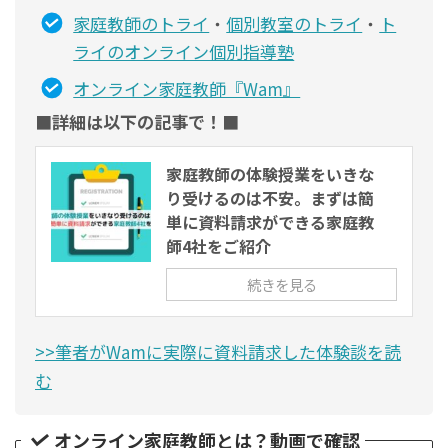
家庭教師のトライ
・
個別教室のトライ
・
ト
ライのオンライン個別指導塾
オンライン家庭教師『Wam』
■詳細は以下の記事で！■
家庭教師の体験授業をいきな
り受けるのは不安。まずは簡
単に資料請求ができる家庭教
師4社をご紹介
続きを見る
>>筆者がWamに実際に資料請求した体験談を読
む
オンライン家庭教師とは？動画で確認