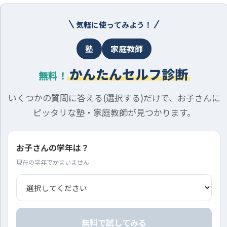
気軽に使ってみよう！
塾
家庭教師
かんたんセルフ診断
無料！
いくつかの質問に答える(選択する)だけで、お子さんに
ピッタリな塾・家庭教師が見つかります。
お子さんの学年は？
現在の学年でかまいません
無料で試してみる