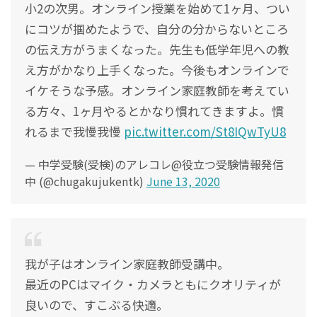
小2の次男。オンライン授業を始めて1ヶ月、つい
にコツが掴めたようで、自分の分からないところ
の伝え方がうまくなった。先生も低学年児への教
え方がかなり上手くなった。今後もオンラインで
イケそうな予感。オンライン家庭教師を考えてい
る方々、1ヶ月やるとかなり慣れてきますよ。慣
れるまで我慢我慢
pic.twitter.com/St8IQwTyU8
— 中学受験(受検)のアレコレ@役立つ受験情報発信
中 (@chugakujukentk)
June 13, 2020
我が子はオンライン家庭教師受講中。
最近のPCはマイク・カメラともにクオリティが
良いので、すこぶる快適。