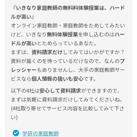
『いきなり家庭教師の無料料体験授業は、ハード
ルが高い
』
オンライン家庭教師・家庭教師をためしてみたい
けど、いきなり
無料体験授業
を申し込むのは
ハー
ドルが高い
とためらっているあなた。
まずは、
資料請求だけ
してみてはいかがですか？
資料が届くのを待っているだけなので、なんの
プ
レッシャー
もありませんし、
大手の家庭教師サー
ビスなら
個人情報の扱いも安心
です。
以下の4社は
安心して資料請求
ができますので、
まずは気軽に資料請求だけしてみてくださいね。
(4社取り寄せてサービス内容を比較してみて下さ
い)
学研の家庭教師