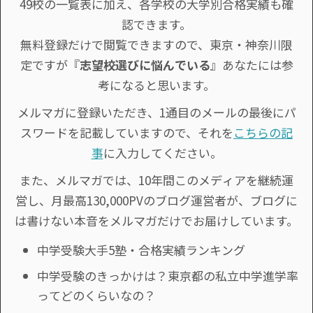
49校の一覧表に加え、各学校の大学別合格実績も確
認できます。
無料登録だけで閲覧できますので、東京・神奈川限
定ですが『
志望校選びに悩んでいる
』あなたには参
考になると思います。
メルマガに登録いただき、1通目のメールの最後にパ
スワードを記載していますので、それを
こちらの記
事
に入力してください。
また、メルマガでは、10年間このメディアを継続運
営し、月最高130,000PVのブログ運営者が、ブログに
は書けない本音をメルマガだけでお届けしています。
中学受験大手5塾・合格実績ランキング
中学受験のきっかけは？東京都の私立中学進学率
ってどのくらいなの？