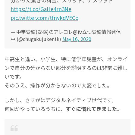
分かった驚きの料金、メリット、デメリット
https://t.co/GaHe4rn3Ne
pic.twitter.com/tfnykdVECo
— 中学受験(受検)のアレコレ@役立つ受験情報発信
中 (@chugakujukentk)
May 16, 2020
中高生と違い、小学生、特に低学年児童が、オンライ
ンで自分の分からない部分を説明するのは非常に難し
いです。
そのうえ、操作が分からないので大変でした。
しかし、さすがはデジタルネイティブ世代です。
何回かやっているうちに、
すぐに慣れてきました
。