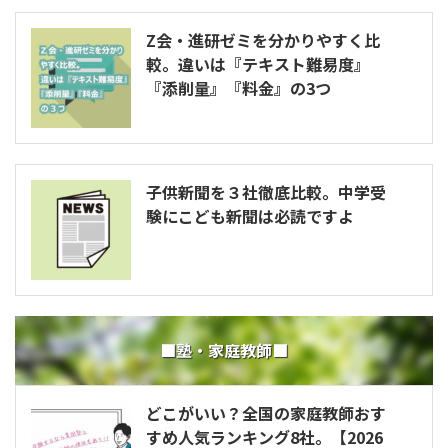
Z会・進研ゼミを分かりやすく比
較。違いは『テキスト難易度』
『添削量』『料金』の3つ
子供新聞を３社徹底比較。中学受
験にこども新聞は必読ですよ
■塾・家庭教師■
どこがいい？全国の家庭教師おす
すめ人気ランキング8社。【2026