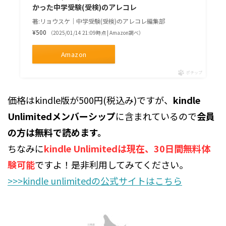
かった中学受験(受検)のアレコレ
著:リョウスケ｜中学受験(受検)のアレコレ編集部
¥500
（2025/01/14 21:09時点 | Amazon調べ）
Amazon
ポチップ
価格はkindle版が500円(税込み)ですが、
kindle
Unlimitedメンバーシップ
に含まれているので
会員
の方は無料で読めます。
ちなみに
kindle Unlimitedは現在、30日間無料体
験可能
ですよ！是非利用してみてください。
>>>kindle unlimitedの公式サイトはこちら