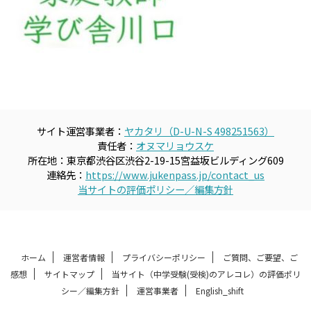
サイト運営事業者：
ヤカタリ（D-U-N-S 498251563）
責任者：
オヌマリョウスケ
所在地：東京都渋谷区渋谷2-19-15宮益坂ビルディング609
連絡先：
https://www.jukenpass.jp/contact_us
当サイトの評価ポリシー／編集方針
ホーム
運営者情報
プライバシーポリシー
ご質問、ご要望、ご
感想
サイトマップ
当サイト（中学受験(受検)のアレコレ）の評価ポリ
シー／編集方針
運営事業者
English_shift