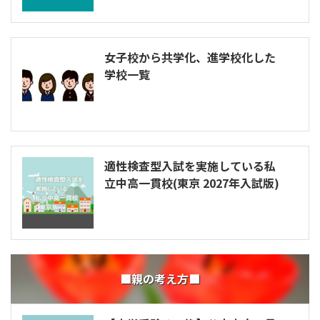
女子校から共学化、進学校化した
学校一覧
適性検査型入試を実施している私
立中高一貫校(東京 2027年入試版)
■親の考え方■