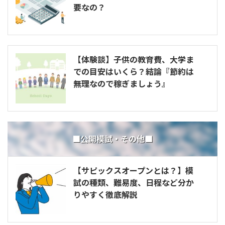
要なの？
【体験談】子供の教育費、大学ま
での目安はいくら？結論『節約は
無理なので稼ぎましょう』
■公開模試・その他■
【サピックスオープンとは？】模
試の種類、難易度、日程など分か
りやすく徹底解説