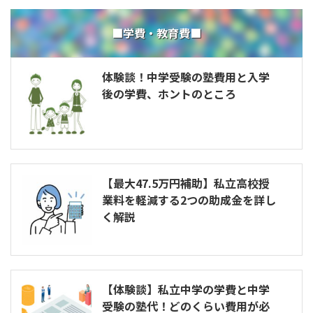
■学費・教育費■
体験談！中学受験の塾費用と入学
後の学費、ホントのところ
【最大47.5万円補助】私立高校授
業料を軽減する2つの助成金を詳し
く解説
【体験談】私立中学の学費と中学
受験の塾代！どのくらい費用が必