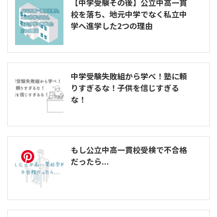
【中学受験その後】公立中高一貫
校を落ち、地元中学でなく私立中
学へ進学した2つの理由
中学受験失敗組から学べ！塾に頼
りすぎるな！子供を信じすぎる
な！
もし公立中高一貫校受検で不合格
だったら...