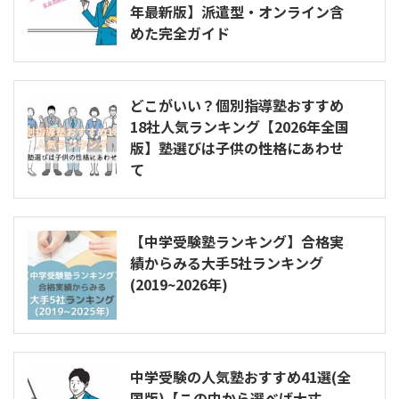
年最新版】派遣型・オンライン含
めた完全ガイド
どこがいい？個別指導塾おすすめ
18社人気ランキング【2026年全国
版】塾選びは子供の性格にあわせ
て
【中学受験塾ランキング】合格実
績からみる大手5社ランキング
(2019~2026年)
中学受験の人気塾おすすめ41選(全
国版)【この中から選べば大丈