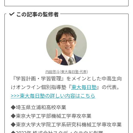
この記事の監修者
内田悠斗(東大毎日塾 代表)
『学習計画・学習管理』をメインとした中高生向
けオンライン個別指導塾『
東大毎日塾
』の代表。
>>>東大毎日塾の詳しい内容はこちら
◆埼玉県立浦和高校卒業
◆東京大学工学部機械工学専攻卒業
◆東京大学大学院工学系研究科機械工学専攻卒業
◆2022年 株式会社スタディクラウド創業