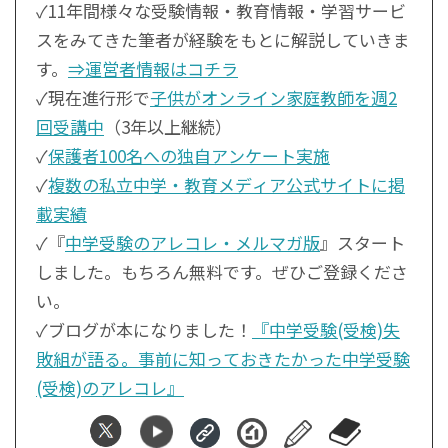
✓11年間様々な受験情報・教育情報・学習サービ
スをみてきた筆者が経験をもとに解説していきま
す。
⇒運営者情報はコチラ
✓現在進行形で
子供がオンライン家庭教師を週2
回受講中
（3年以上継続）
✓
保護者100名への独自アンケート実施
✓
複数の私立中学・教育メディア公式サイトに掲
載実績
✓『
中学受験のアレコレ・メルマガ版
』スタート
しました。もちろん無料です。ぜひご登録くださ
い。
✓ブログが本になりました！
『中学受験(受検)失
敗組が語る。事前に知っておきたかった中学受験
(受検)のアレコレ』