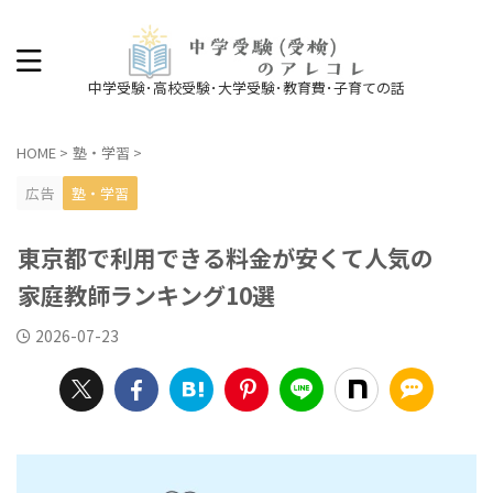
中学受験･高校受験･大学受験･教育費･子育ての話
HOME
>
塾・学習
>
広告
塾・学習
東京都で利用できる料金が安くて人気の
家庭教師ランキング10選
2026-07-23