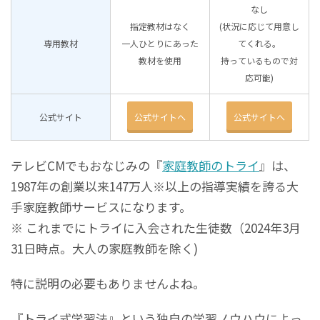
なし
指定教材はなく
(状況に応じて用意し
専用教材
一人ひとりにあった
てくれる。
教材を使用
持っているもので対
応可能)
公式サイト
公式サイトへ
公式サイトへ
テレビCMでもおなじみの『
家庭教師のトライ
』は、
1987年の創業以来147万人※以上の指導実績を誇る大
手家庭教師サービスになります。
※ これまでにトライに入会された生徒数（2024年3月
31日時点。大人の家庭教師を除く)
特に説明の必要もありませんよね。
『トライ式学習法』という独自の学習ノウハウによっ