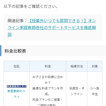
以下の記事をご確認ください。
関連記事：
【授業外いつでも質問できる！】オン
ライン家庭教師各社のサポートサービスを徹底解
説
料金比較表
社名
料金
指導方法
対象
お子さまの目標に合わ
せて
最適な料金プランを作
派遣型・オ
小～高
家庭教師のト
成。
ンライン
卒生
ライ
料金プランのご提案・
ご相談は無料。